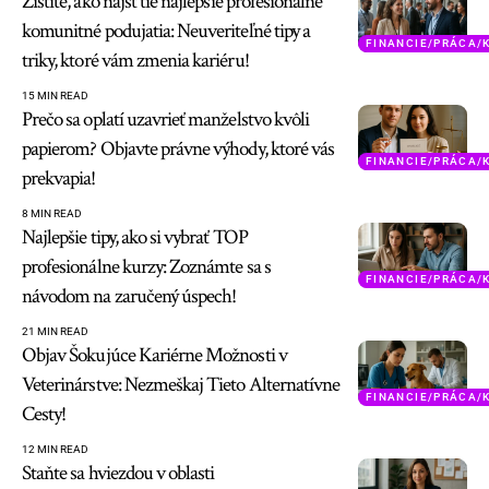
Zistite, ako nájsť tie najlepšie profesionálne
komunitné podujatia: Neuveriteľné tipy a
FINANCIE/PRÁCA/
triky, ktoré vám zmenia kariéru!
15 MIN READ
Prečo sa oplatí uzavrieť manželstvo kvôli
papierom? Objavte právne výhody, ktoré vás
FINANCIE/PRÁCA/
prekvapia!
8 MIN READ
Najlepšie tipy, ako si vybrať TOP
profesionálne kurzy: Zoznámte sa s
FINANCIE/PRÁCA/
návodom na zaručený úspech!
21 MIN READ
Objav Šokujúce Kariérne Možnosti v
Veterinárstve: Nezmeškaj Tieto Alternatívne
FINANCIE/PRÁCA/
Cesty!
12 MIN READ
Staňte sa hviezdou v oblasti