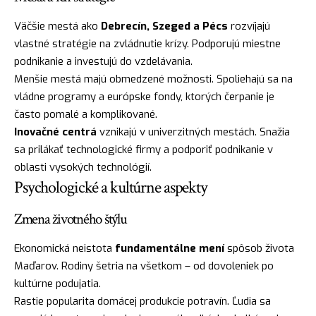
Väčšie mestá ako
Debrecín, Szeged a Pécs
rozvíjajú
vlastné stratégie na zvládnutie krízy. Podporujú miestne
podnikanie a investujú do vzdelávania.
Menšie mestá majú obmedzené možnosti. Spoliehajú sa na
vládne programy a európske fondy, ktorých čerpanie je
často pomalé a komplikované.
Inovačné centrá
vznikajú v univerzitných mestách. Snažia
sa prilákať technologické firmy a podporiť podnikanie v
oblasti vysokých technológií.
Psychologické a kultúrne aspekty
Zmena životného štýlu
Ekonomická neistota
fundamentálne mení
spôsob života
Maďarov. Rodiny šetria na všetkom – od dovoleniek po
kultúrne podujatia.
Rastie popularita domácej produkcie potravín. Ľudia sa