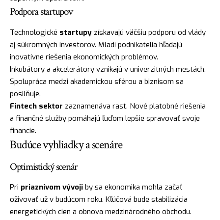
Podpora startupov
Technologické
startupy
získavajú väčšiu podporu od vlády
aj súkromných investorov. Mladí podnikatelia hľadajú
inovatívne riešenia ekonomických problémov.
Inkubátory a akcelerátory vznikajú v univerzitných mestách.
Spolupráca medzi akademickou sférou a biznisom sa
posilňuje.
Fintech sektor
zaznamenáva rast. Nové platobné riešenia
a finančné služby pomáhajú ľuďom lepšie spravovať svoje
financie.
Budúce vyhliadky a scenáre
Optimistický scenár
Pri
priaznivom vývoji
by sa ekonomika mohla začať
oživovať už v budúcom roku. Kľúčová bude stabilizácia
energetických cien a obnova medzinárodného obchodu.