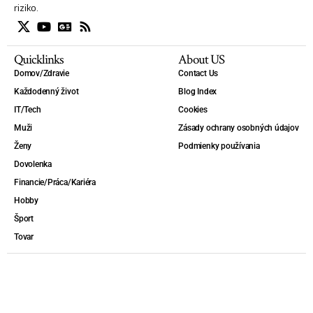
riziko.
Quicklinks
About US
Domov/Zdravie
Contact Us
Každodenný život
Blog Index
IT/Tech
Cookies
Muži
Zásady ochrany osobných údajov
Ženy
Podmienky používania
Dovolenka
Financie/Práca/Kariéra
Hobby
Šport
Tovar