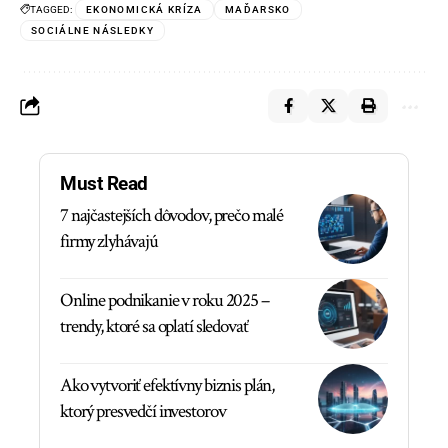
TAGGED:
EKONOMICKÁ KRÍZA
MAĎARSKO
SOCIÁLNE NÁSLEDKY
Must Read
7 najčastejších dôvodov, prečo malé
firmy zlyhávajú
Online podnikanie v roku 2025 –
trendy, ktoré sa oplatí sledovať
Ako vytvoriť efektívny biznis plán,
ktorý presvedčí investorov