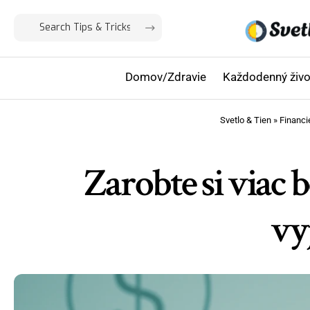
Domov/Zdravie
Každodenný živo
Svetlo & Tien
»
Financi
Zarobte si viac 
vy