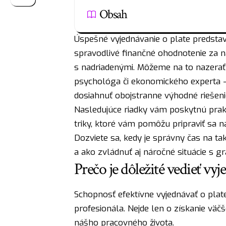
Obsah
Úspešné vyjednávanie o plate predstav
spravodlivé finančné ohodnotenie za 
s nadriadenými. Môžeme na to nazerať
psychológa či ekonomického experta –
dosiahnuť obojstranne výhodné riešeni
Nasledujúce riadky vám poskytnú prakt
triky, ktoré vám pomôžu pripraviť sa na
Dozviete sa, kedy je správny čas na ta
a ako zvládnuť aj náročné situácie s grá
Prečo je dôležité vedieť vyj
Schopnosť efektívne vyjednávať o plat
profesionála. Nejde len o získanie väčš
nášho pracovného života.