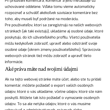
Pri pridávaní komentára, komentár a jeho metaúdaje sú
uchovávané oddelene. Vďaka tomu vieme automaticky
rozpoznať a schváliť akékoľvek súvisiace komentáre bez
toho, aby museli byť podržané na moderáciu.
Pre používateľov, ktorí sa zaregistrujú na našich webových
stránkach (ak takí existujú), ukladáme aj osobné údaje, ktoré
poskytujú, do ich užívateľského profilu. Všetci používatelia
môžu kedykoľvek zobraziť, upraviť alebo odstrániť svoje
osobné údaje (okrem zmeny používateľského). Správcovia
webových stránok tiež môžu zobraziť a upraviť tieto
informácie.
Aké práva máte nad svojimi údajmi
Ak na tejto webovej stránke máte účet, alebo ste tu pridali
komentár, môžete požiadať o export vašich osobných
údajov, ktoré o vás ukladáme, včetne údajov, ktoré ste nám
poskytli. Môžete tak isto požiadať o vymazanie osobných
údajov. To sa ale netýka údajov, ktoré o vás musíme