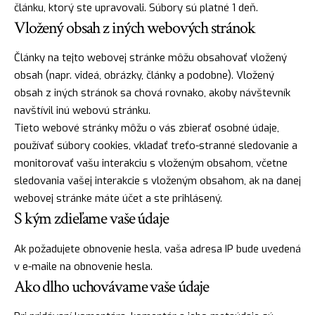
článku, ktorý ste upravovali. Súbory sú platné 1 deň.
Vložený obsah z iných webových stránok
Články na tejto webovej stránke môžu obsahovať vložený
obsah (napr. videá, obrázky, články a podobne). Vložený
obsah z iných stránok sa chová rovnako, akoby návštevník
navštívil inú webovú stránku.
Tieto webové stránky môžu o vás zbierať osobné údaje,
používať súbory cookies, vkladať treťo-stranné sledovanie a
monitorovať vašu interakciu s vloženým obsahom, včetne
sledovania vašej interakcie s vloženým obsahom, ak na danej
webovej stránke máte účet a ste prihlásený.
S kým zdieľame vaše údaje
Ak požadujete obnovenie hesla, vaša adresa IP bude uvedená
v e-maile na obnovenie hesla.
Ako dlho uchovávame vaše údaje