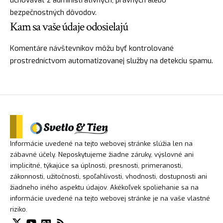
uchovávať z administratívnych, právnych alebo
bezpečnostných dôvodov.
Kam sa vaše údaje odosielajú
Komentáre návštevníkov môžu byť kontrolované
prostredníctvom automatizovanej služby na detekciu spamu.
Informácie uvedené na tejto webovej stránke slúžia len na
zábavné účely. Neposkytujeme žiadne záruky, výslovné ani
implicitné, týkajúce sa úplnosti, presnosti, primeranosti,
zákonnosti, užitočnosti, spoľahlivosti, vhodnosti, dostupnosti ani
žiadneho iného aspektu údajov. Akékoľvek spoliehanie sa na
informácie uvedené na tejto webovej stránke je na vaše vlastné
riziko.