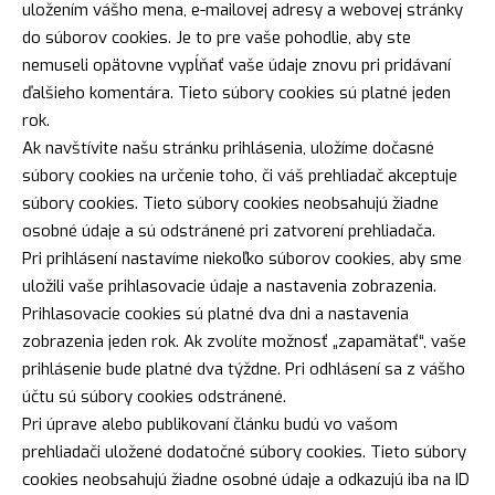
uložením vášho mena, e-mailovej adresy a webovej stránky
do súborov cookies. Je to pre vaše pohodlie, aby ste
nemuseli opätovne vypĺňať vaše údaje znovu pri pridávaní
ďalšieho komentára. Tieto súbory cookies sú platné jeden
rok.
Ak navštívite našu stránku prihlásenia, uložíme dočasné
súbory cookies na určenie toho, či váš prehliadač akceptuje
súbory cookies. Tieto súbory cookies neobsahujú žiadne
osobné údaje a sú odstránené pri zatvorení prehliadača.
Pri prihlásení nastavíme niekoľko súborov cookies, aby sme
uložili vaše prihlasovacie údaje a nastavenia zobrazenia.
Prihlasovacie cookies sú platné dva dni a nastavenia
zobrazenia jeden rok. Ak zvolíte možnosť „zapamätať“, vaše
prihlásenie bude platné dva týždne. Pri odhlásení sa z vášho
účtu sú súbory cookies odstránené.
Pri úprave alebo publikovaní článku budú vo vašom
prehliadači uložené dodatočné súbory cookies. Tieto súbory
cookies neobsahujú žiadne osobné údaje a odkazujú iba na ID