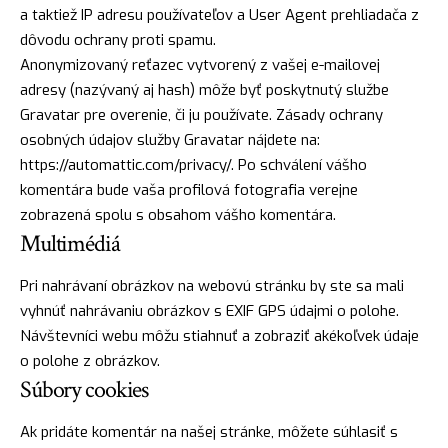
a taktiež IP adresu používateľov a User Agent prehliadača z
dôvodu ochrany proti spamu.
Anonymizovaný reťazec vytvorený z vašej e-mailovej
adresy (nazývaný aj hash) môže byť poskytnutý službe
Gravatar pre overenie, či ju používate. Zásady ochrany
osobných údajov služby Gravatar nájdete na:
https://automattic.com/privacy/. Po schválení vášho
komentára bude vaša profilová fotografia verejne
zobrazená spolu s obsahom vášho komentára.
Multimédiá
Pri nahrávaní obrázkov na webovú stránku by ste sa mali
vyhnúť nahrávaniu obrázkov s EXIF GPS údajmi o polohe.
Návštevníci webu môžu stiahnuť a zobraziť akékoľvek údaje
o polohe z obrázkov.
Súbory cookies
Ak pridáte komentár na našej stránke, môžete súhlasiť s