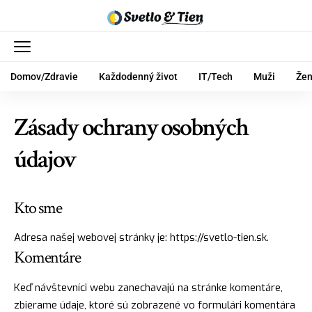
Domov/Zdravie
Každodenný život
IT/Tech
Muži
Že
Zásady ochrany osobných
údajov
Kto sme
Adresa našej webovej stránky je: https://svetlo-tien.sk.
Komentáre
Keď návštevníci webu zanechavajú na stránke komentáre,
zbierame údaje, ktoré sú zobrazené vo formulári komentára