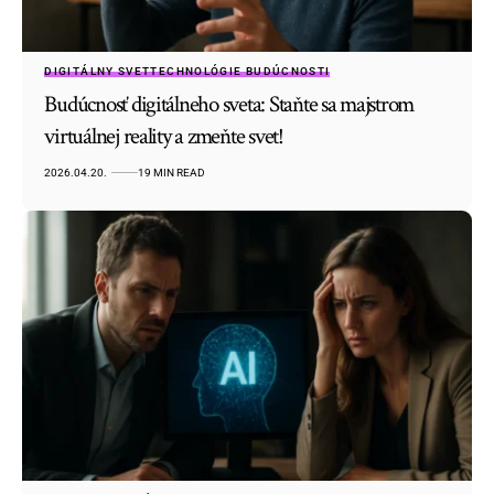
DIGITÁLNY SVET
TECHNOLÓGIE BUDÚCNOSTI
Budúcnosť digitálneho sveta: Staňte sa majstrom
virtuálnej reality a zmeňte svet!
2026.04.20.
19 MIN READ