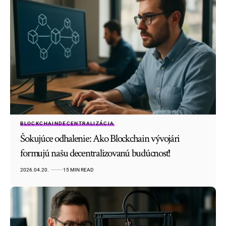
BLOCKCHAIN
DECENTRALIZÁCIA
Šokujúce odhalenie: Ako Blockchain vývojári
formujú našu decentralizovanú budúcnosť!
2026.04.20.
15 MIN READ