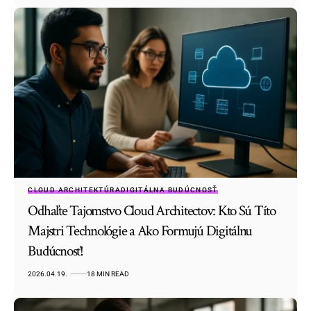
CLOUD ARCHITEKTÚRA
DIGITÁLNA BUDÚCNOSŤ
Odhaľte Tajomstvo Cloud Architectov: Kto Sú Títo
Majstri Technológie a Ako Formujú Digitálnu
Budúcnosť!
2026.04.19.
18 MIN READ