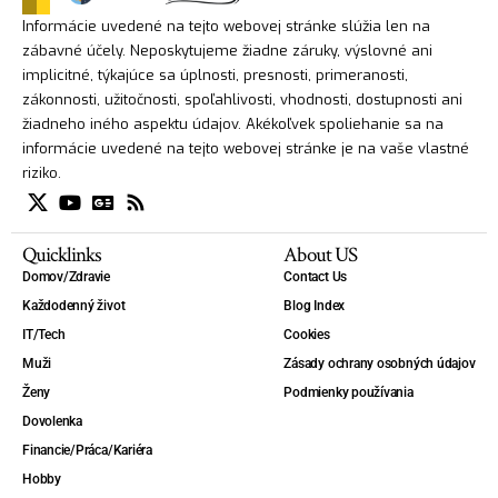
Informácie uvedené na tejto webovej stránke slúžia len na
zábavné účely. Neposkytujeme žiadne záruky, výslovné ani
implicitné, týkajúce sa úplnosti, presnosti, primeranosti,
zákonnosti, užitočnosti, spoľahlivosti, vhodnosti, dostupnosti ani
žiadneho iného aspektu údajov. Akékoľvek spoliehanie sa na
informácie uvedené na tejto webovej stránke je na vaše vlastné
riziko.
Quicklinks
About US
Domov/Zdravie
Contact Us
Každodenný život
Blog Index
IT/Tech
Cookies
Muži
Zásady ochrany osobných údajov
Ženy
Podmienky používania
Dovolenka
Financie/Práca/Kariéra
Hobby