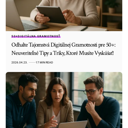
50+
DIGITÁLNA GRAMOTNOSŤ
Odhalte Tajomstvá Digitálnej Gramotnosti pre 50+:
Neuveriteľné Tipy a Triky, Ktoré Musíte Vyskúšať!
2026.04.23.
17 MIN READ