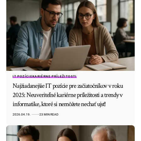
IT POZÍCIE
KARIÉRNE PRÍLEŽITOSTI
Najžiadanejšie IT pozície pre začiatočníkov v roku
2025: Neuveriteľné kariérne príležitosti a trendy v
informatike, ktoré si nemôžete nechať ujsť!
2026.04.19.
23 MIN READ