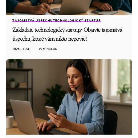
TAJOMSTVÁ ÚSPECHU
TECHNOLOGICKÝ STARTUP
Zakladáte technologický startup? Objavte tajomstvá
úspechu, ktoré vám nikto nepovie!
2026.04.23.
19 MIN READ