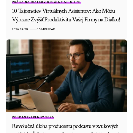
PRÁCA NA DIAĽKU
VIRTUÁLNY ASISTENT
10 Tajomstiev Virtuálnych Asistentov: Ako Môžu
Výrazne Zvýšiť Produktivitu Vašej Firmy na Diaľku!
2026.04.20.
15 MIN READ
PODCASTY
TRENDY 2025
Revolučná úloha producenta podcastu v zvukových