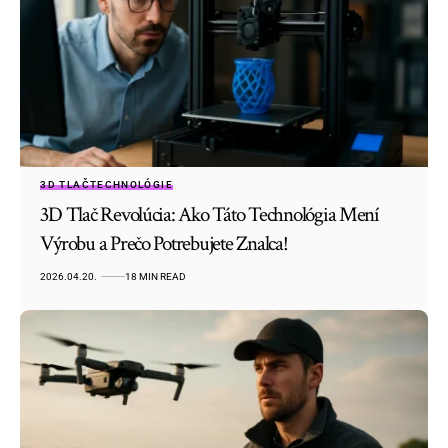
3D TLAČ
TECHNOLÓGIE
3D Tlač Revolúcia: Ako Táto Technológia Mení
Výrobu a Prečo Potrebujete Znalca!
2026.04.20.
18 MIN READ