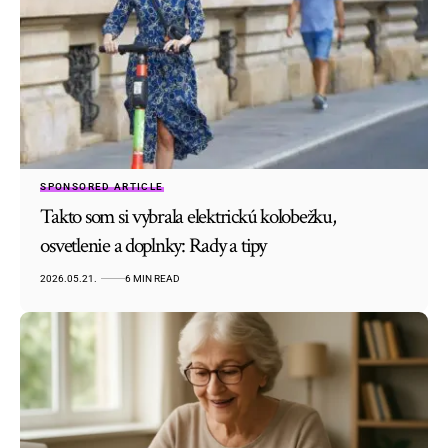
SPONSORED ARTICLE
Takto som si vybrala elektrickú kolobežku,
osvetlenie a doplnky: Rady a tipy
2026.05.21.
6 MIN READ