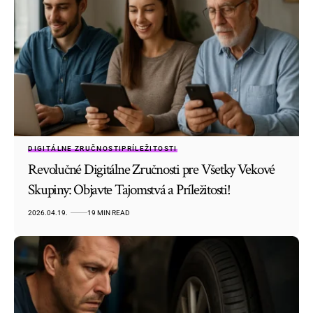
DIGITÁLNE ZRUČNOSTI
PRÍLEŽITOSTI
Revolučné Digitálne Zručnosti pre Všetky Vekové
Skupiny: Objavte Tajomstvá a Príležitosti!
2026.04.19.
19 MIN READ