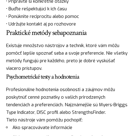
• Pripravte si konkrétne otázky
• Buďte rešpektujúci k ich času
• Ponúknite reciprocitu alebo pomoc
• Udržujte kontakt aj po rozhovore
Praktické metódy sebapoznania
Existuje množstvo nástrojov a techník, ktoré vám môžu
pomôcť lepšie spoznať seba a svoje preferencie. Nie všetky
metódy fungujú pre každého, preto je dobré vyskúšať
viacero prístupov.
Psychometrické testy a hodnotenia
Profesionálne hodnotenia osobnosti a záujmov môžu
poskytnúť cenné poznatky o vašich prirodzených
tendenciách a preferenciách. Najznámejšie sú Myers-Briggs
Type Indicator, DISC profil alebo StrengthsFinder.
Tieto nástroje vám pomôžu pochopiť:
Ako spracovávate informácie