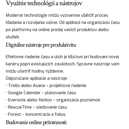
Využitie technológií a nástrojov
Moderné technológie môžu významne uľahčiť proces
hľadania a rozvíjania vášne. Od aplikácií na organizáciu času
po platformy na online predaj vašich produktov alebo
služieb.
Digitálne nástroje pre produktivitu
Efektívne riadenie času a úloh je kľúčové pri budovaní novej
kariéry popri existujúcich záväzkoch. Správne nástroje vám
môžu ušetriť hodiny týždenne.
Odporúčané aplikácie a nástroje:
• Trello alebo Asana – projektové riadenie
• Google Calendar – plánovanie času
• Evernote alebo Notion – organizácia poznámok
• RescueTime – sledovanie času
• Forest – koncentrácia a fokus
Budovanie online prítomnosti