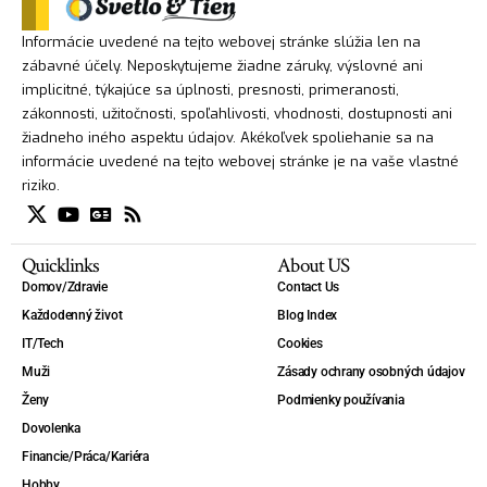
Informácie uvedené na tejto webovej stránke slúžia len na
zábavné účely. Neposkytujeme žiadne záruky, výslovné ani
implicitné, týkajúce sa úplnosti, presnosti, primeranosti,
zákonnosti, užitočnosti, spoľahlivosti, vhodnosti, dostupnosti ani
žiadneho iného aspektu údajov. Akékoľvek spoliehanie sa na
informácie uvedené na tejto webovej stránke je na vaše vlastné
riziko.
Quicklinks
About US
Domov/Zdravie
Contact Us
Každodenný život
Blog Index
IT/Tech
Cookies
Muži
Zásady ochrany osobných údajov
Ženy
Podmienky používania
Dovolenka
Financie/Práca/Kariéra
Hobby