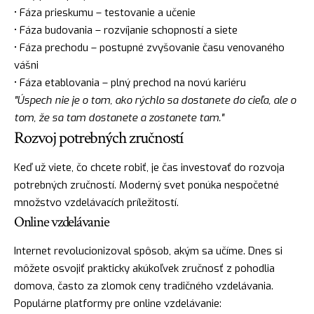
• Fáza prieskumu – testovanie a učenie
• Fáza budovania – rozvíjanie schopností a siete
• Fáza prechodu – postupné zvyšovanie času venovaného
vášni
• Fáza etablovania – plný prechod na novú kariéru
"Úspech nie je o tom, ako rýchlo sa dostanete do cieľa, ale o
tom, že sa tam dostanete a zostanete tam."
Rozvoj potrebných zručností
Keď už viete, čo chcete robiť, je čas investovať do rozvoja
potrebných zručností. Moderný svet ponúka nespočetné
množstvo vzdelávacích príležitostí.
Online vzdelávanie
Internet revolucionizoval spôsob, akým sa učíme. Dnes si
môžete osvojiť prakticky akúkoľvek zručnosť z pohodlia
domova, často za zlomok ceny tradičného vzdelávania.
Populárne platformy pre online vzdelávanie: