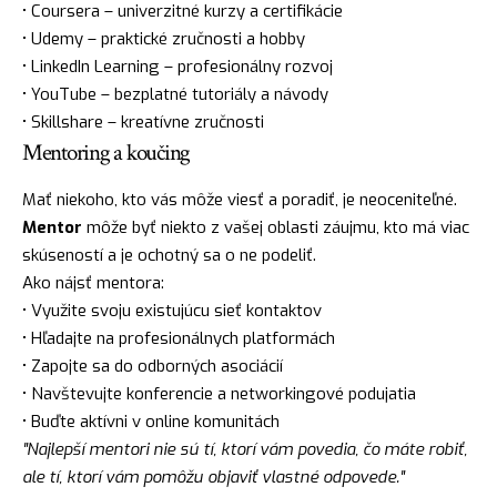
• Coursera – univerzitné kurzy a certifikácie
• Udemy – praktické zručnosti a hobby
• LinkedIn Learning – profesionálny rozvoj
• YouTube – bezplatné tutoriály a návody
• Skillshare – kreatívne zručnosti
Mentoring a koučing
Mať niekoho, kto vás môže viesť a poradiť, je neoceniteľné.
Mentor
môže byť niekto z vašej oblasti záujmu, kto má viac
skúseností a je ochotný sa o ne podeliť.
Ako nájsť mentora:
• Využite svoju existujúcu sieť kontaktov
• Hľadajte na profesionálnych platformách
• Zapojte sa do odborných asociácií
• Navštevujte konferencie a networkingové podujatia
• Buďte aktívni v online komunitách
"Najlepší mentori nie sú tí, ktorí vám povedia, čo máte robiť,
ale tí, ktorí vám pomôžu objaviť vlastné odpovede."