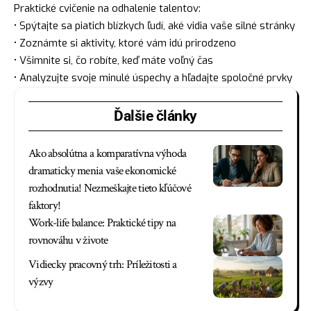
Praktické cvičenie na odhalenie talentov:
• Spýtajte sa piatich blízkych ľudí, aké vidia vaše silné stránky
• Zoznámte si aktivity, ktoré vám idú prirodzeno
• Všimnite si, čo robíte, keď máte voľný čas
• Analyzujte svoje minulé úspechy a hľadajte spoločné prvky
Ďalšie články
Ako absolútna a komparatívna výhoda
dramaticky menia vaše ekonomické
rozhodnutia! Nezmeškajte tieto kľúčové
faktory!
Work-life balance: Praktické tipy na
rovnováhu v živote
Vidiecky pracovný trh: Príležitosti a
výzvy