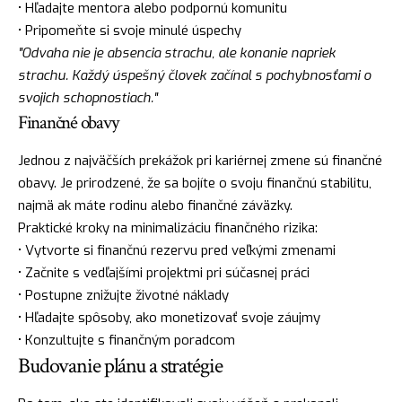
• Hľadajte mentora alebo podpornú komunitu
• Pripomeňte si svoje minulé úspechy
"Odvaha nie je absencia strachu, ale konanie napriek
strachu. Každý úspešný človek začínal s pochybnosťami o
svojich schopnostiach."
Finančné obavy
Jednou z najväčších prekážok pri kariérnej zmene sú finančné
obavy. Je prirodzené, že sa bojíte o svoju finančnú stabilitu,
najmä ak máte rodinu alebo finančné záväzky.
Praktické kroky na minimalizáciu finančného rizika:
• Vytvorte si finančnú rezervu pred veľkými zmenami
• Začnite s vedľajšími projektmi pri súčasnej práci
• Postupne znižujte životné náklady
• Hľadajte spôsoby, ako monetizovať svoje záujmy
• Konzultujte s finančným poradcom
Budovanie plánu a stratégie