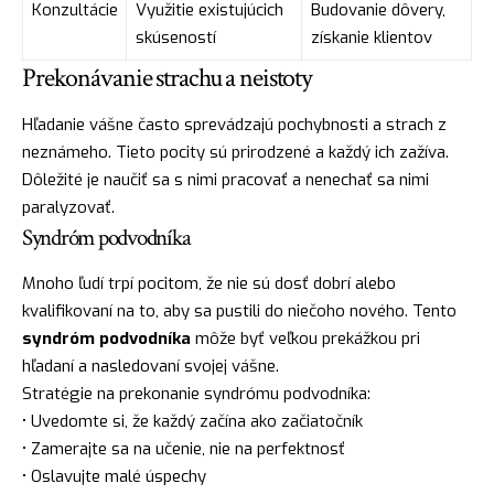
Konzultácie
Využitie existujúcich
Budovanie dôvery,
skúseností
získanie klientov
Prekonávanie strachu a neistoty
Hľadanie vášne často sprevádzajú pochybnosti a strach z
neznámeho. Tieto pocity sú prirodzené a každý ich zažíva.
Dôležité je naučiť sa s nimi pracovať a nenechať sa nimi
paralyzovať.
Syndróm podvodníka
Mnoho ľudí trpí pocitom, že nie sú dosť dobrí alebo
kvalifikovaní na to, aby sa pustili do niečoho nového. Tento
syndróm podvodníka
môže byť veľkou prekážkou pri
hľadaní a nasledovaní svojej vášne.
Stratégie na prekonanie syndrómu podvodníka:
• Uvedomte si, že každý začína ako začiatočník
• Zamerajte sa na učenie, nie na perfektnosť
• Oslavujte malé úspechy