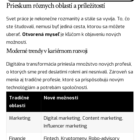
Prieskum rôznych oblastí a príležitostí
Svet práce je nekonečne rozmanitý a stále sa vyvíja. To, čo
ste študovali, nemusí byť jediná cesta, ktorou sa môžete
uberať.
Otvorená myseľ
je kľúčom k objaveniu nových
možností.
Moderné trendy v kariérnom rozvoji
Digitálna transformácia priniesla množstvo nových profesií,
o ktorých sme pred desiatimi rokmi ani nesnívali. Zároveň sa
menia aj tradičné profesie, ktoré sa prispôsobujú novým
technológiám a potrebám spoločnosti.
Tradičné
Nové možnosti
oblasti
Marketing
Digital marketing, Content marketing,
Influencer marketing
Financie
Fintech, Kryptomeny, Robo-advisory