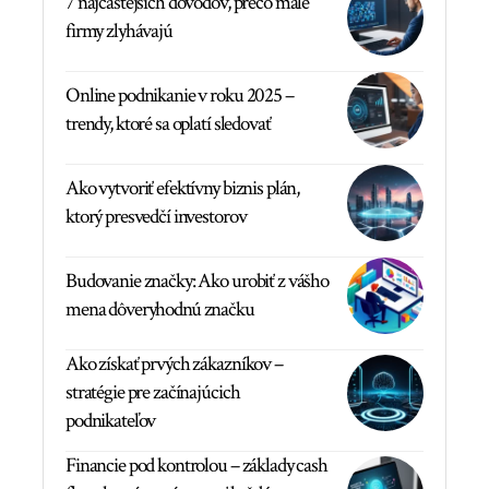
7 najčastejších dôvodov, prečo malé
firmy zlyhávajú
Online podnikanie v roku 2025 –
trendy, ktoré sa oplatí sledovať
Ako vytvoriť efektívny biznis plán,
ktorý presvedčí investorov
Budovanie značky: Ako urobiť z vášho
mena dôveryhodnú značku
Ako získať prvých zákazníkov –
stratégie pre začínajúcich
podnikateľov
Financie pod kontrolou – základy cash