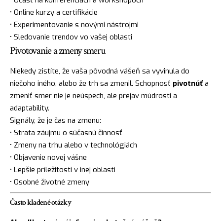
• Online kurzy a certifikácie
• Experimentovanie s novými nástrojmi
• Sledovanie trendov vo vašej oblasti
Pivotovanie a zmeny smeru
Niekedy zistíte, že vaša pôvodná vášeň sa vyvinula do
niečoho iného, alebo že trh sa zmenil. Schopnosť
pivotnúť
a
zmeniť smer nie je neúspech, ale prejav múdrosti a
adaptability.
Signály, že je čas na zmenu:
• Strata záujmu o súčasnú činnosť
• Zmeny na trhu alebo v technológiách
• Objavenie novej vášne
• Lepšie príležitosti v inej oblasti
• Osobné životné zmeny
Často kladené otázky