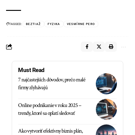
TAGGED:
BEZTIAŽ
FYZIKA
VESMÍRNE PERO
Must Read
7 najčastejších dôvodov, prečo malé
firmy zlyhávajú
Online podnikanie v roku 2025 –
trendy, ktoré sa oplatí sledovať
Ako vytvoriť efektívny biznis plán,