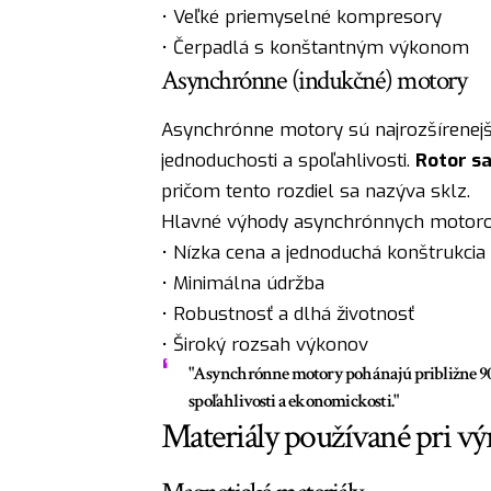
• Veľké priemyselné kompresory
• Čerpadlá s konštantným výkonom
Asynchrónne (indukčné) motory
Asynchrónne motory sú najrozšírenejš
jednoduchosti a spoľahlivosti.
Rotor sa
pričom tento rozdiel sa nazýva sklz.
Hlavné výhody asynchrónnych motoro
• Nízka cena a jednoduchá konštrukcia
• Minimálna údržba
• Robustnosť a dlhá životnosť
• Široký rozsah výkonov
"Asynchrónne motory pohánajú približne 90%
spoľahlivosti a ekonomickosti."
Materiály používané pri 