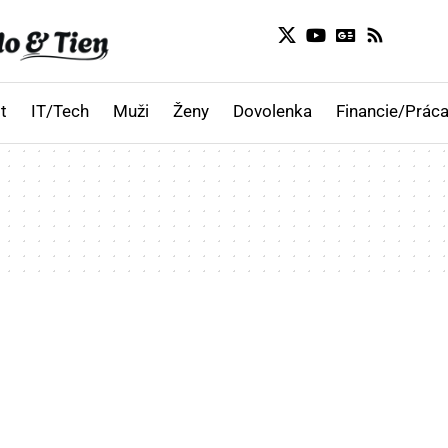
t
IT/Tech
Muži
Ženy
Dovolenka
Financie/Práca