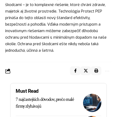
škodcami – je to komplexné riešenie, ktoré chráni zdravie,
majetok aj životné prostredie. Technológia Protect PEP
prináša do tejto oblasti nový štandard efektivity,
bezpečnosti a pohodlia. Vďaka moderným prístupom a
inovatívnym riešeniam môžeme zabezpečiť dlhodobú
ochranu pred hlodavcami s minimálnym dopadom na naše
okolie. Ochrana pred škodcami ešte nikdy nebola taká
jednoduchá, účinná a šetrná.
Must Read
7 najčastejších dôvodov, prečo malé
firmy zlyhávajú