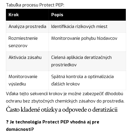
Tabuľka procesu Protect PEP:
Krok
Popis
Analýza prostredia
Identifikácia rizikových miest
Rozmiestnenie
Monitorovanie pohybu hlodavcov
senzorov
Aktivácia zásahu
Cielená aplikácia deratizačných
prostriedkov
Monitorovanie
Spätná kontrola a optimalizácia
výsledku
ďalších krokov
Vďaka tejto sekvencii krokov je možné zabezpečiť dlhodobú
ochranu bez zbytočných chemických zásahov do prostredia.
Často kladené otázky a odpovede o deratizácii
❓
Je technológia Protect PEP vhodná aj pre
domácnosti?