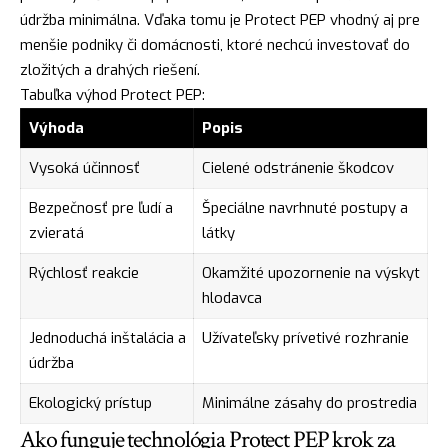
údržba minimálna. Vďaka tomu je Protect PEP vhodný aj pre
menšie podniky či domácnosti, ktoré nechcú investovať do
zložitých a drahých riešení.
Tabuľka výhod Protect PEP:
Výhoda
Popis
Vysoká účinnosť
Cielené odstránenie škodcov
Bezpečnosť pre ľudí a
Špeciálne navrhnuté postupy a
zvieratá
látky
Rýchlosť reakcie
Okamžité upozornenie na výskyt
hlodavca
Jednoduchá inštalácia a
Užívateľsky prívetivé rozhranie
údržba
Ekologický prístup
Minimálne zásahy do prostredia
Ako funguje technológia Protect PEP krok za