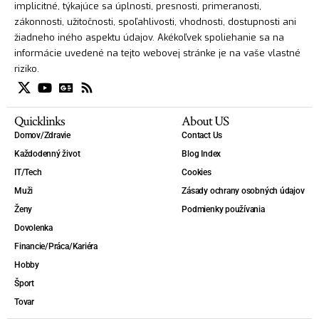
implicitné, týkajúce sa úplnosti, presnosti, primeranosti,
zákonnosti, užitočnosti, spoľahlivosti, vhodnosti, dostupnosti ani
žiadneho iného aspektu údajov. Akékoľvek spoliehanie sa na
informácie uvedené na tejto webovej stránke je na vaše vlastné
riziko.
Quicklinks
About US
Domov/Zdravie
Contact Us
Každodenný život
Blog Index
IT/Tech
Cookies
Muži
Zásady ochrany osobných údajov
Ženy
Podmienky používania
Dovolenka
Financie/Práca/Kariéra
Hobby
Šport
Tovar