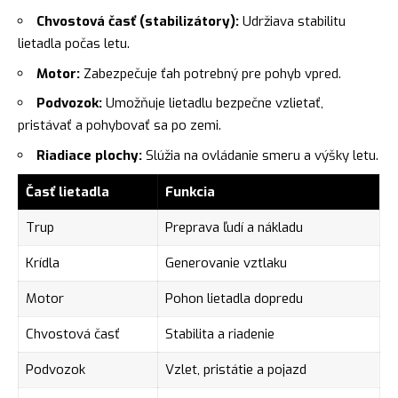
Chvostová časť (stabilizátory):
Udržiava stabilitu
lietadla počas letu.
Motor:
Zabezpečuje ťah potrebný pre pohyb vpred.
Podvozok:
Umožňuje lietadlu bezpečne vzlietať,
pristávať a pohybovať sa po zemi.
Riadiace plochy:
Slúžia na ovládanie smeru a výšky letu.
Časť lietadla
Funkcia
Trup
Preprava ľudí a nákladu
Krídla
Generovanie vztlaku
Motor
Pohon lietadla dopredu
Chvostová časť
Stabilita a riadenie
Podvozok
Vzlet, pristátie a pojazd