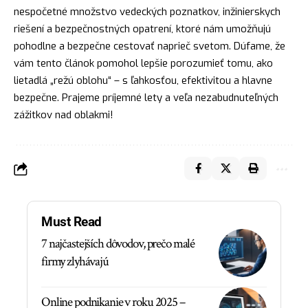
nespočetné množstvo vedeckých poznatkov, inžinierskych
riešení a bezpečnostných opatrení, ktoré nám umožňujú
pohodlne a bezpečne cestovať naprieč svetom. Dúfame, že
vám tento článok pomohol lepšie porozumieť tomu, ako
lietadlá „režú oblohu“ – s ľahkosťou, efektivitou a hlavne
bezpečne. Prajeme príjemné lety a veľa nezabudnuteľných
zážitkov nad oblakmi!
Must Read
7 najčastejších dôvodov, prečo malé
firmy zlyhávajú
Online podnikanie v roku 2025 –