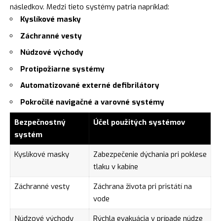
následkov. Medzi tieto systémy patria napríklad:
Kyslíkové masky
Záchranné vesty
Núdzové východy
Protipožiarne systémy
Automatizované externé defibrilátory
Pokročilé navigačné a varovné systémy
Bezpečnostný
Účel použitých systémov
systém
Kyslíkové masky
Zabezpečenie dýchania pri poklese
tlaku v kabíne
Záchranné vesty
Záchrana života pri pristátí na
vode
Núdzové východy
Rýchla evakuácia v prípade núdze