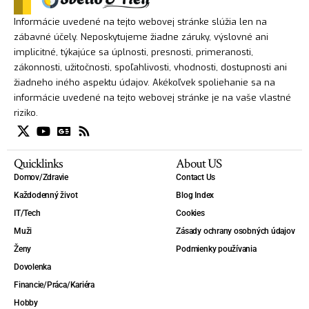
Informácie uvedené na tejto webovej stránke slúžia len na
zábavné účely. Neposkytujeme žiadne záruky, výslovné ani
implicitné, týkajúce sa úplnosti, presnosti, primeranosti,
zákonnosti, užitočnosti, spoľahlivosti, vhodnosti, dostupnosti ani
žiadneho iného aspektu údajov. Akékoľvek spoliehanie sa na
informácie uvedené na tejto webovej stránke je na vaše vlastné
riziko.
Quicklinks
About US
Domov/Zdravie
Contact Us
Každodenný život
Blog Index
IT/Tech
Cookies
Muži
Zásady ochrany osobných údajov
Ženy
Podmienky používania
Dovolenka
Financie/Práca/Kariéra
Hobby