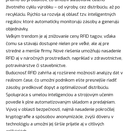
životného cyklu výrobku – od výroby, cez distribúciu, až po
recykláciu. Rýchlo sa rozvíja aj oblasť tzv. inteligentných
regálov, ktoré automaticky monitorujú zásoby a generujú
objednávky.
Veľkým trendom je aj znižovanie ceny RFID tagov, vďaka
čomu sa stávajú dostupné nielen pre veľké, ale aj pre
stredné a menšie firmy. Nové riešenia umožňujú nasadenie
RFID aj v náročných prostrediach, napríklad v zdravotníctve,
potravinárstve či stavebníctve.
Budúcnosť RFID zahŕňa aj rozšírené možnosti analýzy dát v
reálnom čase, čo umožní podnikom ešte presnejšie riadiť
zásoby, predikovať dopyt a optimalizovať distribúciu.
Spolupráca s umelou inteligenciou a strojovým učením
povedie k plne automatizovaným skladom a predajniam.
Vývoj v oblasti bezpečnosti, najmä nasadenie pokročilej
kryptografie a spôsobov anonymizácie, zvýši dôveru v
technológiu a umožní jej širšie prijatie aj v citlivých