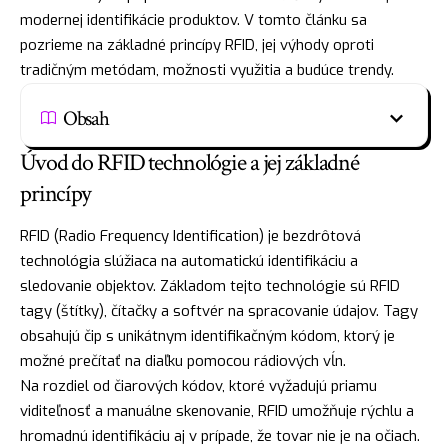
modernej identifikácie produktov. V tomto článku sa
pozrieme na základné princípy RFID, jej výhody oproti
tradičným metódam, možnosti využitia a budúce trendy.
Obsah
Úvod do RFID technológie a jej základné
princípy
RFID (Radio Frequency Identification) je bezdrôtová
technológia slúžiaca na automatickú identifikáciu a
sledovanie objektov. Základom tejto technológie sú RFID
tagy (štítky), čítačky a softvér na spracovanie údajov. Tagy
obsahujú čip s unikátnym identifikačným kódom, ktorý je
možné prečítať na diaľku pomocou rádiových vĺn.
Na rozdiel od čiarových kódov, ktoré vyžadujú priamu
viditeľnosť a manuálne skenovanie, RFID umožňuje rýchlu a
hromadnú identifikáciu aj v prípade, že tovar nie je na očiach.