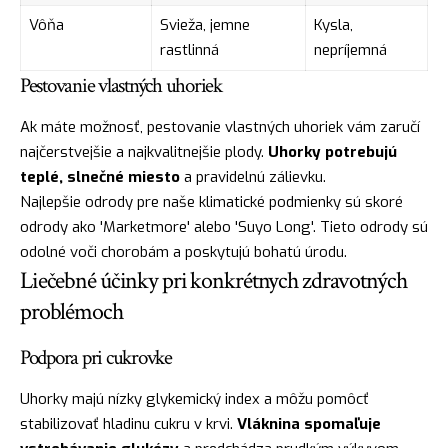
Vôňa
Svieža, jemne
Kysla,
rastlinná
nepríjemná
Pestovanie vlastných uhoriek
Ak máte možnosť, pestovanie vlastných uhoriek vám zaručí
najčerstvejšie a najkvalitnejšie plody.
Uhorky potrebujú
teplé, slnečné miesto
a pravidelnú zálievku.
Najlepšie odrody pre naše klimatické podmienky sú skoré
odrody ako 'Marketmore' alebo 'Suyo Long'. Tieto odrody sú
odolné voči chorobám a poskytujú bohatú úrodu.
Liečebné účinky pri konkrétnych zdravotných
problémoch
Podpora pri cukrovke
Uhorky majú nízky glykemický index a môžu pomôcť
stabilizovať hladinu cukru v krvi.
Vláknina spomaľuje