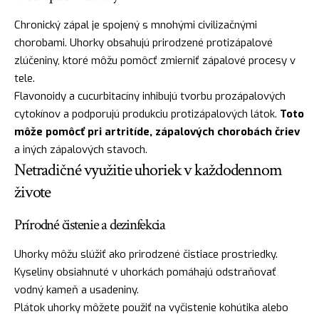
Chronický zápal je spojený s mnohými civilizačnými
chorobami. Uhorky obsahujú prirodzené protizápalové
zlúčeniny, ktoré môžu pomôcť zmierniť zápalové procesy v
tele.
Flavonoidy a cucurbitacíny inhibujú tvorbu prozápalových
cytokínov a podporujú produkciu protizápalových látok.
Toto
môže pomôcť pri artritíde, zápalových chorobách čriev
a iných zápalových stavoch.
Netradičné využitie uhoriek v každodennom
živote
Prírodné čistenie a dezinfekcia
Uhorky môžu slúžiť ako prirodzené čistiace prostriedky.
Kyseliny obsiahnuté v uhorkách pomáhajú odstraňovať
vodný kameň a usadeniny.
Plátok uhorky môžete použiť na vyčistenie kohútika alebo