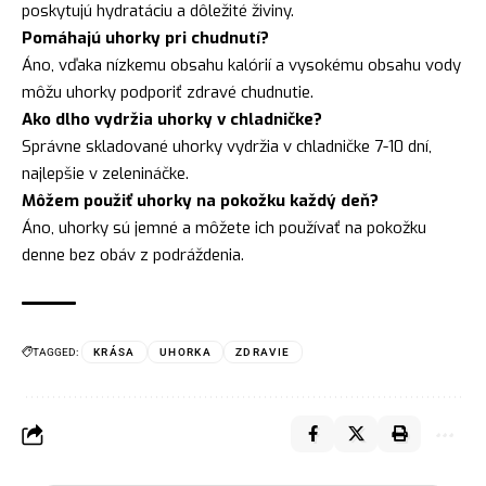
poskytujú hydratáciu a dôležité živiny.
Pomáhajú uhorky pri chudnutí?
Áno, vďaka nízkemu obsahu kalórií a vysokému obsahu vody
môžu uhorky podporiť zdravé chudnutie.
Ako dlho vydržia uhorky v chladničke?
Správne skladované uhorky vydržia v chladničke 7-10 dní,
najlepšie v zelenináčke.
Môžem použiť uhorky na pokožku každý deň?
Áno, uhorky sú jemné a môžete ich používať na pokožku
denne bez obáv z podráždenia.
TAGGED:
KRÁSA
UHORKA
ZDRAVIE