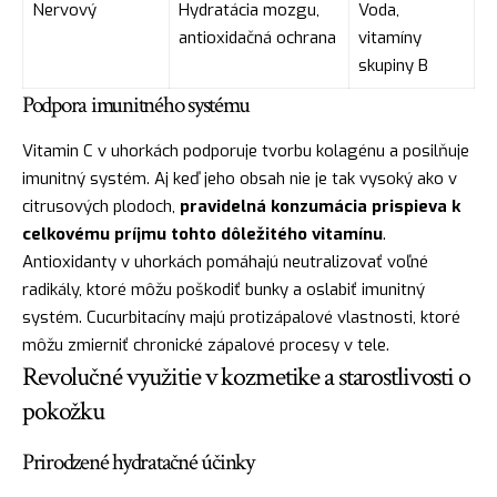
Nervový
Hydratácia mozgu,
Voda,
antioxidačná ochrana
vitamíny
skupiny B
Podpora imunitného systému
Vitamin C v uhorkách podporuje tvorbu kolagénu a posilňuje
imunitný systém. Aj keď jeho obsah nie je tak vysoký ako v
citrusových plodoch,
pravidelná konzumácia prispieva k
celkovému príjmu tohto dôležitého vitamínu
.
Antioxidanty v uhorkách pomáhajú neutralizovať voľné
radikály, ktoré môžu poškodiť bunky a oslabiť imunitný
systém. Cucurbitacíny majú protizápalové vlastnosti, ktoré
môžu zmierniť chronické zápalové procesy v tele.
Revolučné využitie v kozmetike a starostlivosti o
pokožku
Prirodzené hydratačné účinky