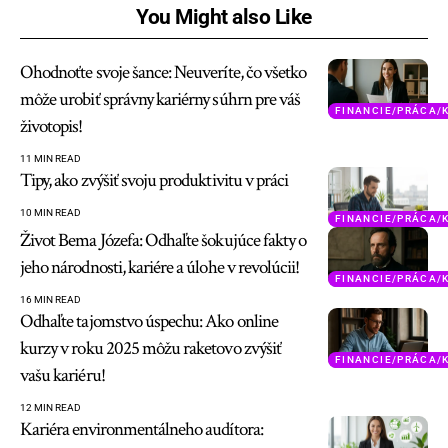
You Might also Like
Ohodnoťte svoje šance: Neuveríte, čo všetko
môže urobiť správny kariérny súhrn pre váš
FINANCIE/PRÁCA/
životopis!
11 MIN READ
Tipy, ako zvýšiť svoju produktivitu v práci
10 MIN READ
FINANCIE/PRÁCA/
Život Bema Józefa: Odhaľte šokujúce fakty o
jeho národnosti, kariére a úlohe v revolúcii!
FINANCIE/PRÁCA/
16 MIN READ
Odhaľte tajomstvo úspechu: Ako online
kurzy v roku 2025 môžu raketovo zvýšiť
FINANCIE/PRÁCA/
vašu kariéru!
12 MIN READ
Kariéra environmentálneho audítora: