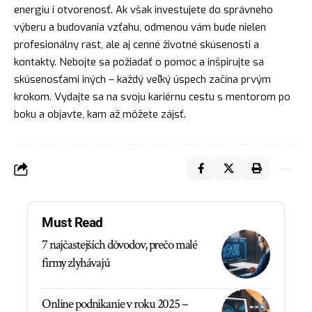
energiu i otvorenosť. Ak však investujete do správneho
výberu a budovania vzťahu, odmenou vám bude nielen
profesionálny rast, ale aj cenné životné skúsenosti a
kontakty. Nebojte sa požiadať o pomoc a inšpirujte sa
skúsenosťami iných – každý veľký úspech začína prvým
krokom. Vydajte sa na svoju kariérnu cestu s mentorom po
boku a objavte, kam až môžete zájsť.
Must Read
7 najčastejších dôvodov, prečo malé
firmy zlyhávajú
Online podnikanie v roku 2025 –