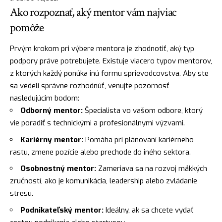
Ako rozpoznať, aký mentor vám najviac
pomôže
Prvým krokom pri výbere mentora je zhodnotiť, aký typ
podpory práve potrebujete. Existuje viacero typov mentorov,
z ktorých každý ponúka inú formu sprievodcovstva. Aby ste
sa vedeli správne rozhodnúť, venujte pozornosť
nasledujúcim bodom:
Odborný mentor:
Špecialista vo vašom odbore, ktorý
vie poradiť s technickými a profesionálnymi výzvami.
Kariérny mentor:
Pomáha pri plánovaní kariérneho
rastu, zmene pozície alebo prechode do iného sektora.
Osobnostný mentor:
Zameriava sa na rozvoj mäkkých
zručností, ako je komunikácia, leadership alebo zvládanie
stresu.
Podnikateľský mentor:
Ideálny, ak sa chcete vydať