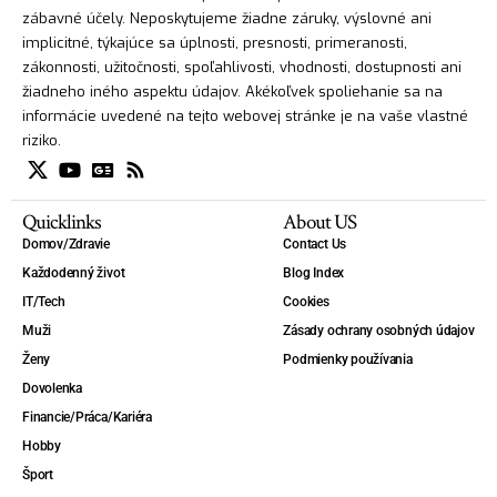
zábavné účely. Neposkytujeme žiadne záruky, výslovné ani
implicitné, týkajúce sa úplnosti, presnosti, primeranosti,
zákonnosti, užitočnosti, spoľahlivosti, vhodnosti, dostupnosti ani
žiadneho iného aspektu údajov. Akékoľvek spoliehanie sa na
informácie uvedené na tejto webovej stránke je na vaše vlastné
riziko.
Quicklinks
About US
Domov/Zdravie
Contact Us
Každodenný život
Blog Index
IT/Tech
Cookies
Muži
Zásady ochrany osobných údajov
Ženy
Podmienky používania
Dovolenka
Financie/Práca/Kariéra
Hobby
Šport