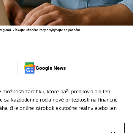
tégiami. Získajte užitočné rady a vyhýbajte sa pascám.
Google News
ožnosti zárobku, ktoré naši predkovia ani len
kde sa každodenne rodia nové príležitosti na finančné
ha, či je online zárobok skutočne reálny alebo len