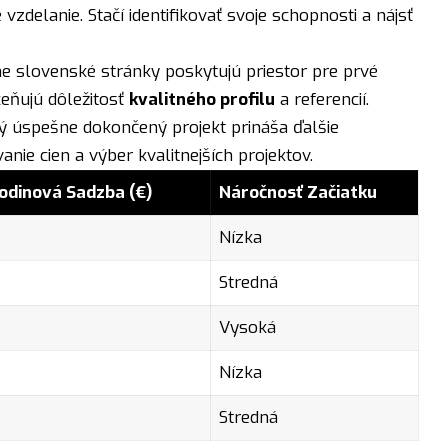
 vzdelanie. Stačí identifikovať svoje schopnosti a nájsť
ne slovenské stránky poskytujú priestor pre prvé
ceňujú dôležitosť
kvalitného profilu
a referencií.
dý úspešne dokončený projekt prináša ďalšie
anie cien a výber kvalitnejších projektov.
odinová Sadzba (€)
Náročnosť Začiatku
Nízka
Stredná
Vysoká
Nízka
Stredná