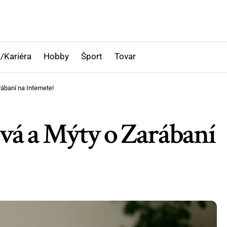
/Kariéra
Hobby
Šport
Tovar
ábaní na Internete!
vá a Mýty o Zarábaní