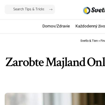
Domov/Zdravie
Každodenný živo
Svetlo & Tien
»
Fin
Zarobte Majland Onl