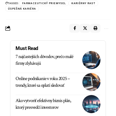
TAGGED:
FARMACEUTICKÝ PRIEMYSEL
KARIÉRNY RAST
ÚSPEŠNÁ KARIÉRA
Must Read
7 najčastejších dôvodov, prečo malé
firmy zlyhávajú
Online podnikanie v roku 2025 –
trendy, ktoré sa oplatí sledovať
Ako vytvoriť efektívny biznis plán,
ktorý presvedčí investorov