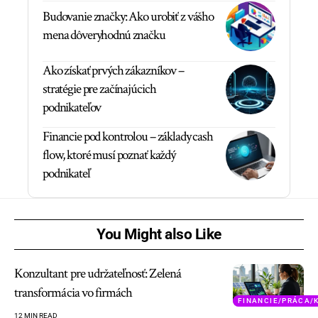
Budovanie značky: Ako urobiť z vášho
mena dôveryhodnú značku
Ako získať prvých zákazníkov –
stratégie pre začínajúcich
podnikateľov
Financie pod kontrolou – základy cash
flow, ktoré musí poznať každý
podnikateľ
You Might also Like
Konzultant pre udržateľnosť: Zelená
transformácia vo firmách
FINANCIE/PRÁCA/
12 MIN READ