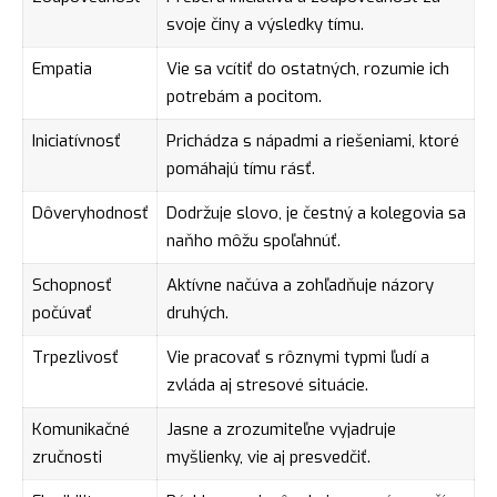
svoje činy a výsledky tímu.
Empatia
Vie sa vcítiť do ostatných, rozumie ich
potrebám a pocitom.
Iniciatívnosť
Prichádza s nápadmi a riešeniami, ktoré
pomáhajú tímu rásť.
Dôveryhodnosť
Dodržuje slovo, je čestný a kolegovia sa
naňho môžu spoľahnúť.
Schopnosť
Aktívne načúva a zohľadňuje názory
počúvať
druhých.
Trpezlivosť
Vie pracovať s rôznymi typmi ľudí a
zvláda aj stresové situácie.
Komunikačné
Jasne a zrozumiteľne vyjadruje
zručnosti
myšlienky, vie aj presvedčiť.