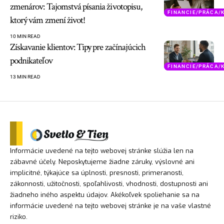
zmenárov: Tajomstvá písania životopisu,
FINANCIE/PRÁCA/
ktorý vám zmení život!
10 MIN READ
Získavanie klientov: Tipy pre začínajúcich
podnikateľov
FINANCIE/PRÁCA/
13 MIN READ
Informácie uvedené na tejto webovej stránke slúžia len na
zábavné účely. Neposkytujeme žiadne záruky, výslovné ani
implicitné, týkajúce sa úplnosti, presnosti, primeranosti,
zákonnosti, užitočnosti, spoľahlivosti, vhodnosti, dostupnosti ani
žiadneho iného aspektu údajov. Akékoľvek spoliehanie sa na
informácie uvedené na tejto webovej stránke je na vaše vlastné
riziko.