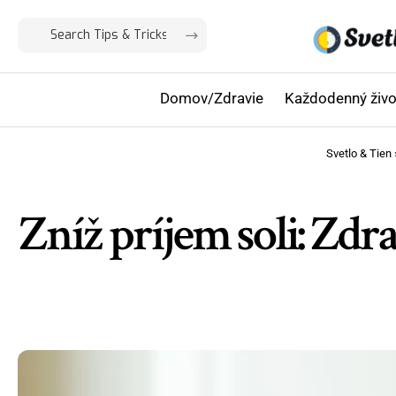
Domov/Zdravie
Každodenný živo
Svetlo & Tien
Zníž príjem soli: Zd