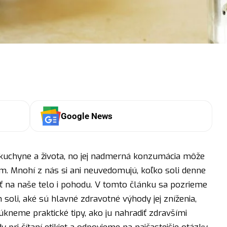
Google News
 kuchyne a života, no jej nadmerná konzumácia môže
 Mnohí z nás si ani neuvedomujú, koľko soli denne
ť na naše telo i pohodu. V tomto článku sa pozrieme
m soli, aké sú hlavné zdravotné výhody jej zníženia,
úkneme praktické tipy, ako ju nahradiť zdravšími