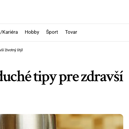
/Kariéra
Hobby
Šport
Tovar
ší životný štýl
uché tipy pre zdravší