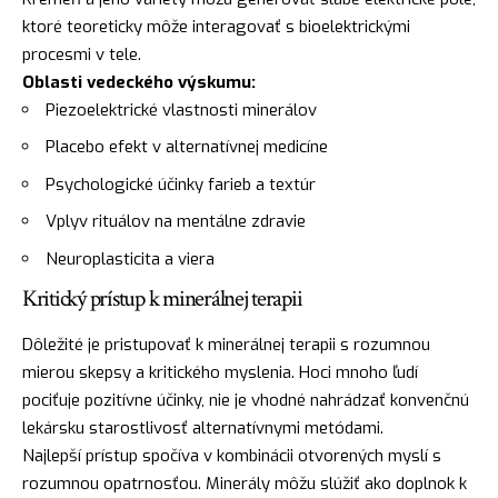
ktoré teoreticky môže interagovať s bioelektrickými
procesmi v tele.
Oblasti vedeckého výskumu:
Piezoelektrické vlastnosti minerálov
Placebo efekt v alternatívnej medicíne
Psychologické účinky farieb a textúr
Vplyv rituálov na mentálne zdravie
Neuroplasticita a viera
Kritický prístup k minerálnej terapii
Dôležité je pristupovať k minerálnej terapii s rozumnou
mierou skepsy a kritického myslenia. Hoci mnoho ľudí
pociťuje pozitívne účinky, nie je vhodné nahrádzať konvenčnú
lekársku starostlivosť alternatívnymi metódami.
Najlepší prístup spočíva v kombinácii otvorených myslí s
rozumnou opatrnosťou. Minerály môžu slúžiť ako doplnok k