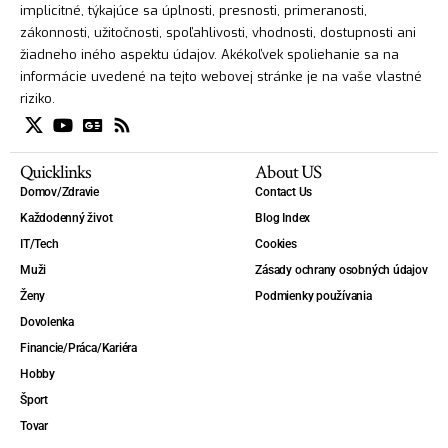
implicitné, týkajúce sa úplnosti, presnosti, primeranosti,
zákonnosti, užitočnosti, spoľahlivosti, vhodnosti, dostupnosti ani
žiadneho iného aspektu údajov. Akékoľvek spoliehanie sa na
informácie uvedené na tejto webovej stránke je na vaše vlastné
riziko.
Quicklinks
About US
Domov/Zdravie
Contact Us
Každodenný život
Blog Index
IT/Tech
Cookies
Muži
Zásady ochrany osobných údajov
Ženy
Podmienky používania
Dovolenka
Financie/Práca/Kariéra
Hobby
Šport
Tovar