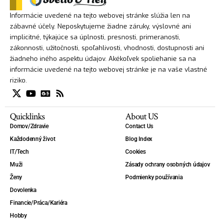
Informácie uvedené na tejto webovej stránke slúžia len na
zábavné účely. Neposkytujeme žiadne záruky, výslovné ani
implicitné, týkajúce sa úplnosti, presnosti, primeranosti,
zákonnosti, užitočnosti, spoľahlivosti, vhodnosti, dostupnosti ani
žiadneho iného aspektu údajov. Akékoľvek spoliehanie sa na
informácie uvedené na tejto webovej stránke je na vaše vlastné
riziko.
Quicklinks
About US
Domov/Zdravie
Contact Us
Každodenný život
Blog Index
IT/Tech
Cookies
Muži
Zásady ochrany osobných údajov
Ženy
Podmienky používania
Dovolenka
Financie/Práca/Kariéra
Hobby