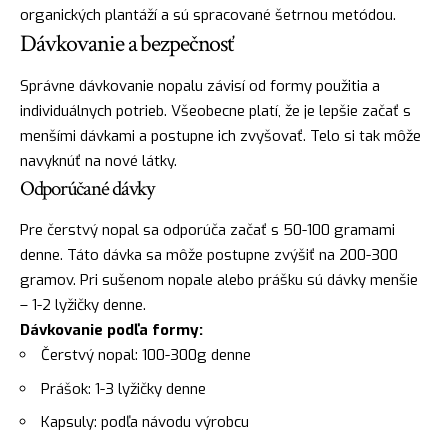
organických plantáží a sú spracované šetrnou metódou.
Dávkovanie a bezpečnosť
Správne dávkovanie nopalu závisí od formy použitia a
individuálnych potrieb. Všeobecne platí, že je lepšie začať s
menšími dávkami a postupne ich zvyšovať. Telo si tak môže
navyknúť na nové látky.
Odporúčané dávky
Pre čerstvý nopal sa odporúča začať s 50-100 gramami
denne. Táto dávka sa môže postupne zvýšiť na 200-300
gramov. Pri sušenom nopale alebo prášku sú dávky menšie
– 1-2 lyžičky denne.
Dávkovanie podľa formy:
Čerstvý nopal: 100-300g denne
Prášok: 1-3 lyžičky denne
Kapsuly: podľa návodu výrobcu