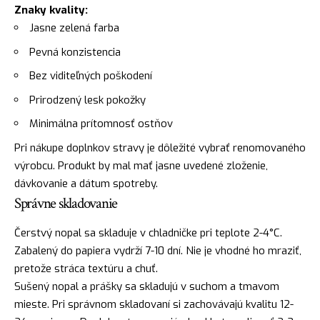
Znaky kvality:
Jasne zelená farba
Pevná konzistencia
Bez viditeľných poškodení
Prirodzený lesk pokožky
Minimálna prítomnosť ostňov
Pri nákupe doplnkov stravy je dôležité vybrať renomovaného
výrobcu. Produkt by mal mať jasne uvedené zloženie,
dávkovanie a dátum spotreby.
Správne skladovanie
Čerstvý nopal sa skladuje v chladničke pri teplote 2-4°C.
Zabalený do papiera vydrží 7-10 dní. Nie je vhodné ho mraziť,
pretože stráca textúru a chuť.
Sušený nopal a prášky sa skladujú v suchom a tmavom
mieste. Pri správnom skladovaní si zachovávajú kvalitu 12-