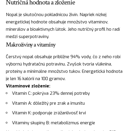
Nutričná hodnota a zloženie
Nopal je skutočnou pokladnicou živín. Napriek nízkej
energetickej hodnote obsahuje množstvo vitamínov,
minerálov a bioaktívnych látok. Jeho nutričný profil ho radí
medzi superpotraviny.
Makroživiny a vitamíny
Čerstvý nopal obsahuje približne 94% vody, čo z neho robí
výbornú hydratačnú potravinu. Zvyšok tvoria vláknina,
proteíny a minimálne množstvo tukov. Energetická hodnota
je len 16 kalórií na 100 gramov.
Vitamínové zloženie:
Vitamín C: pokrýva 23% dennej potreby
Vitamín A: dôležitý pre zrak a imunitu
Vitamín K: podporuje zrážanlivosť krvi
Vitamíny skupiny B: metabolizmus energie