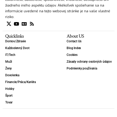
žiadneho iného aspektu údajov. Akékoľvek spoliehanie sa na
informácie uvedené na tejto webovej stránke je na vaše vlastné
riziko.
Quicklinks
About US
Domov/Zdravie
Contact Us
Každodenný život
Blog Index
IT/Tech
Cookies
Muži
Zásady ochrany osobných údajov
Ženy
Podmienky používania
Dovolenka
Financie/Práca/Kariéra
Hobby
Šport
Tovar