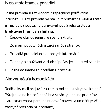
Nastavenie hraníc a pravidiel
Jasné pravidlá sú základom bezpečného používania
internetu. Tieto pravidlá by mali byť primerané veku dieťaťa
a mali by sa postupne upravovať podľa jeho zrelosti.
Efektívne hranice zahŕňajú:
Časové obmedzenia pre rôzne aktivity
Zoznam povolených a zakázaných stránok
Pravidlá pre zdieľanie osobných informácií
Dohody o používaní zariadení počas jedla a pred spaním
Jasné dôsledky za porušenie pravidiel
Aktívna účasť a komunikácia
Rodičia by mali prejaviť záujem o online aktivity svojich detí.
Pýtajte sa na ich obľúbené hry, stránky a online priateľov.
Táto otvorenosť pomáha budovať dôveru a umožňuje včas
zachytiť potenciálne problémy.