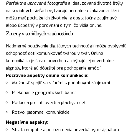
Perfektne upravené fotografie
a idealizované životné štýly
na sociálnych sieťach vytvárajú nereálne očakávania. Deti
môžu mať pocit, že ich život nie je dostatočne zaujímavý
alebo úspešný v porovnaní s tým, čo vidia online.
Zmeny v sociálnych zručnostiach
Nadmerné používanie digitálnych technológií môže ovplyvniť
schopnosť detí komunikovať tvárou v tvár. Online
komunikácia je často povrchná a chýbajú jej neverbálne
signály, ktoré sú dôležité pre pochopenie emócií.
Pozitívne aspekty online komunikácie:
Možnosť spojiť sa s ľuďmi s podobnými záujmami
Prekonanie geografických bariér
Podpora pre introverti a plachých detí
Rozvoj písomnej komunikácie
Negatívne aspekty:
Strata empatie a porozumenia neverbálnym signálom