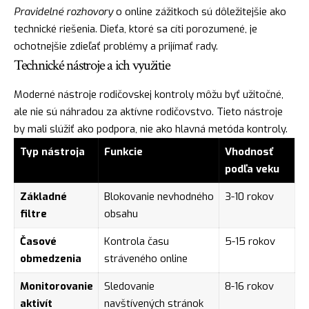
Pravidelné rozhovory
o online zážitkoch sú dôležitejšie ako
technické riešenia. Dieťa, ktoré sa cíti porozumené, je
ochotnejšie zdieľať problémy a prijímať rady.
Technické nástroje a ich využitie
Moderné nástroje rodičovskej kontroly môžu byť užitočné,
ale nie sú náhradou za aktívne rodičovstvo. Tieto nástroje
by mali slúžiť ako podpora, nie ako hlavná metóda kontroly.
Typ nástroja
Funkcie
Vhodnosť
podľa veku
Základné
Blokovanie nevhodného
3-10 rokov
filtre
obsahu
Časové
Kontrola času
5-15 rokov
obmedzenia
stráveného online
Monitorovanie
Sledovanie
8-16 rokov
aktivít
navštívených stránok