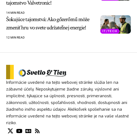
tajomstvo Valvetronic!
14 MIN READ
Šokujúce tajomstvá: Ako gőzerőmű môže
zmeniť hru vo svete udržateľnej energie!
IT/TECH
12 MIN READ
Informácie uvedené na tejto webovej stránke slúžia len na
zábavné účely. Neposkytujeme žiadne záruky, výslovné ani
implicitné, týkajúce sa úplnosti, presnosti, primeranosti,
zákonnosti, užitočnosti, spoľahlivosti, vhodnosti, dostupnosti ani
žiadneho iného aspektu údajov. Akékoľvek spoliehanie sa na
informácie uvedené na tejto webovej stránke je na vaše vlastné
riziko.