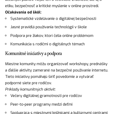
etiku, bezpečnosť a kritické myslenie v online prostredí.
Očakávania od škôl:
Systematické vzdelávanie o digitálnej bezpečnosti
Jasné pravidlá používania technológií v škole
Podpora pre žiakov, ktorí čelia online problémom
Komunikácia s rodičmi o digitálnych témach
Komunitné iniciatívy a podpora
Miestne komunity môžu organizovať workshopy, prednášky
a ďalšie aktivity zamerané na bezpečné používanie internetu.
Tieto iniciatívy pomáhajú šíriť povedomie a vytvárať
podporné siete pre rodičov.
Príklady komunitných aktivít:
Večery digitálnej gramotnosti pre rodičov
Peer-to-peer programy medzi deťmi
Spolupráca s miestnymi knižnicami a kultúrnymi centrami