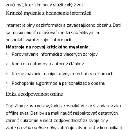
zručnosť, ktorá im bude slúžiť celý život.
Kritické myslenie a hodnotenie informácií
Internet je plný dezinformácií a zavádzajúceho obsahu. Deti
sa musia naučiť rozlišovať medzi spoľahlivými a
nespoľahlivými zdrojmi informácií.
Nástroje na rozvoj kritického myslenia:
Porovnávanie informácií z viacerých zdrojov
Kontrola dátumov a autorov článkov
Rozpoznávanie manipulatívnych techník v reklamách
Pochopenie algoritmos a personalizácie obsahu
Etika a zodpovednosť online
Digitálne prostredie vyžaduje rovnaké etické štandardy ako
offline svet. Deti by sa mali naučiť rešpektovať ostatných,
chrániť súkromie a niesť zodpovednosť za svoje činy.
Zlaté pravidlá online etiky
zahŕňajú zdvorilosť v komunikácii,