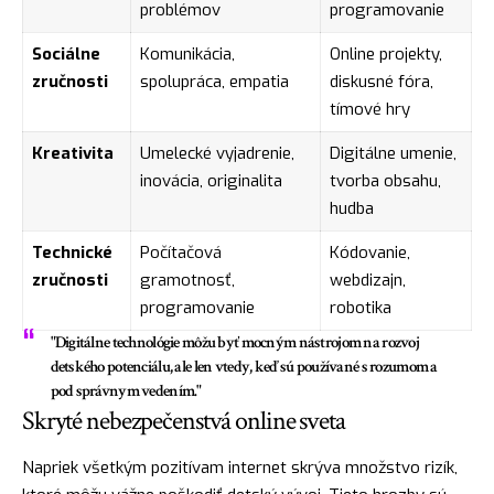
problémov
programovanie
Sociálne
Komunikácia,
Online projekty,
zručnosti
spolupráca, empatia
diskusné fóra,
tímové hry
Kreativita
Umelecké vyjadrenie,
Digitálne umenie,
inovácia, originalita
tvorba obsahu,
hudba
Technické
Počítačová
Kódovanie,
zručnosti
gramotnosť,
webdizajn,
programovanie
robotika
"Digitálne technológie môžu byť mocným nástrojom na rozvoj
detského potenciálu, ale len vtedy, keď sú používané s rozumom a
pod správnym vedením."
Skryté nebezpečenstvá online sveta
Napriek všetkým pozitívam internet skrýva množstvo rizík,