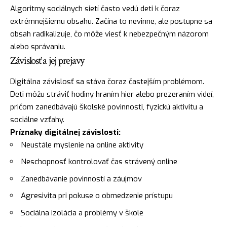
Algoritmy sociálnych sietí často vedú deti k čoraz
extrémnejšiemu obsahu. Začína to nevinne, ale postupne sa
obsah radikalizuje, čo môže viesť k nebezpečným názorom
alebo správaniu.
Závislosť a jej prejavy
Digitálna závislosť sa stáva čoraz častejším problémom.
Deti môžu stráviť hodiny hraním hier alebo prezeraním videí,
pričom zanedbávajú školské povinnosti, fyzickú aktivitu a
sociálne vzťahy.
Príznaky digitálnej závislosti:
Neustále myslenie na online aktivity
Neschopnosť kontrolovať čas strávený online
Zanedbávanie povinností a záujmov
Agresivita pri pokuse o obmedzenie prístupu
Sociálna izolácia a problémy v škole