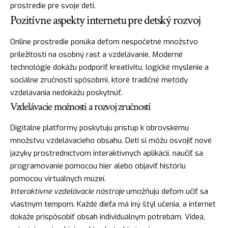
prostredie pre svoje deti.
Pozitívne aspekty internetu pre detský rozvoj
Online prostredie ponúka deťom nespočetné množstvo
príležitostí na osobný rast a vzdelávanie. Moderné
technológie dokážu podporiť kreativitu, logické myslenie a
sociálne zručnosti spôsobmi, ktoré tradičné metódy
vzdelávania nedokážu poskytnúť.
Vzdelávacie možnosti a rozvoj zručností
Digitálne platformy poskytujú prístup k obrovskému
množstvu vzdelávacieho obsahu. Deti si môžu osvojiť nové
jazyky prostredníctvom interaktívnych aplikácií, naučiť sa
programovanie pomocou hier alebo objaviť históriu
pomocou virtuálnych múzeí.
Interaktívne vzdelávacie nástroje
umožňujú deťom učiť sa
vlastným tempom. Každé dieťa má iný štýl učenia, a internet
dokáže prispôsobiť obsah individuálnym potrebám. Videá,