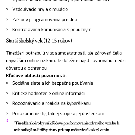
Vzdelávacie hry a simulácie
Základy programovania pre deti
Kontrolovaná komunikácia s príbuznými
Starší školský vek (12-15 rokov)
Tínedžeri potrebujú viac samostatnosti, ale zároveň čelia
najväčším online rizikám. Je dôležité nájsť rovnováhu medzi
dôverou a ochranou.
Kľúčové oblasti pozornosti:
Sociálne siete a ich bezpečné používanie
Kritické hodnotenie online informácií
Rozoznávanie a reakcia na kyberšikanu
Porozumenie digitálnej stope a jej dôsledkom
"Tínedžerské roky sú kľúčové pre formovanie zdravého vzťahu k
technológiám. Príliš prísny prístup môže viesť k skrývaniu