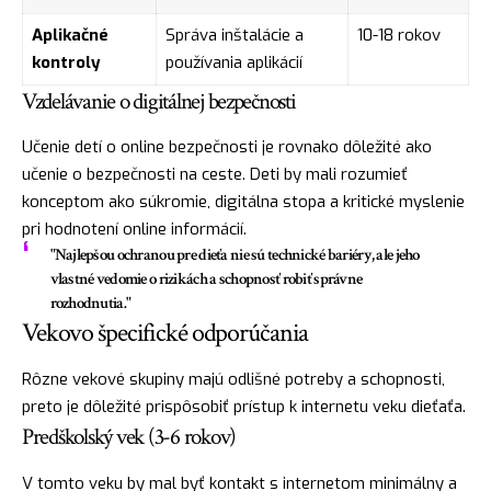
Aplikačné
Správa inštalácie a
10-18 rokov
kontroly
používania aplikácií
Vzdelávanie o digitálnej bezpečnosti
Učenie detí o online bezpečnosti je rovnako dôležité ako
učenie o bezpečnosti na ceste. Deti by mali rozumieť
konceptom ako súkromie, digitálna stopa a kritické myslenie
pri hodnotení online informácií.
"Najlepšou ochranou pre dieťa nie sú technické bariéry, ale jeho
vlastné vedomie o rizikách a schopnosť robiť správne
rozhodnutia."
Vekovo špecifické odporúčania
Rôzne vekové skupiny majú odlišné potreby a schopnosti,
preto je dôležité prispôsobiť prístup k internetu veku dieťaťa.
Predškolský vek (3-6 rokov)
V tomto veku by mal byť kontakt s internetom minimálny a