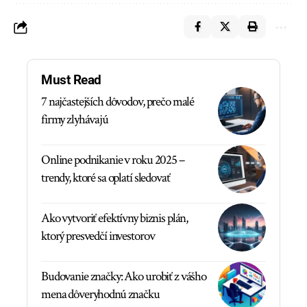
Must Read
7 najčastejších dôvodov, prečo malé
firmy zlyhávajú
Online podnikanie v roku 2025 –
trendy, ktoré sa oplatí sledovať
Ako vytvoriť efektívny biznis plán,
ktorý presvedčí investorov
Budovanie značky: Ako urobiť z vášho
mena dôveryhodnú značku