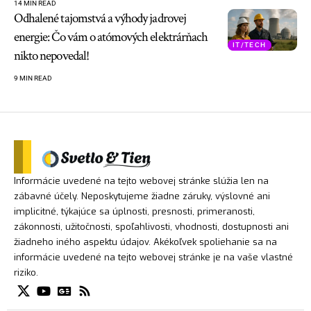
14 MIN READ
Odhalené tajomstvá a výhody jadrovej
energie: Čo vám o atómových elektrárňach
IT/TECH
nikto nepovedal!
9 MIN READ
Informácie uvedené na tejto webovej stránke slúžia len na
zábavné účely. Neposkytujeme žiadne záruky, výslovné ani
implicitné, týkajúce sa úplnosti, presnosti, primeranosti,
zákonnosti, užitočnosti, spoľahlivosti, vhodnosti, dostupnosti ani
žiadneho iného aspektu údajov. Akékoľvek spoliehanie sa na
informácie uvedené na tejto webovej stránke je na vaše vlastné
riziko.