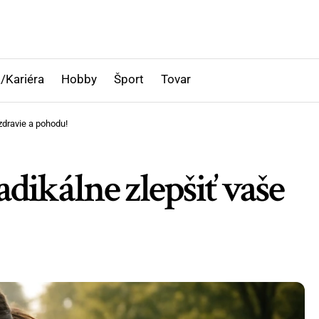
/Kariéra
Hobby
Šport
Tovar
zdravie a pohodu!
dikálne zlepšiť vaše