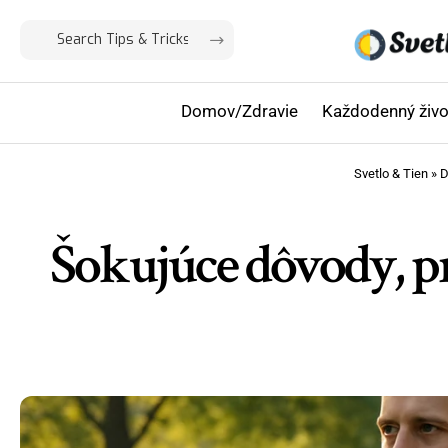
Domov/Zdravie
Každodenný živo
Svetlo & Tien
»
D
Šokujúce dôvody, pr