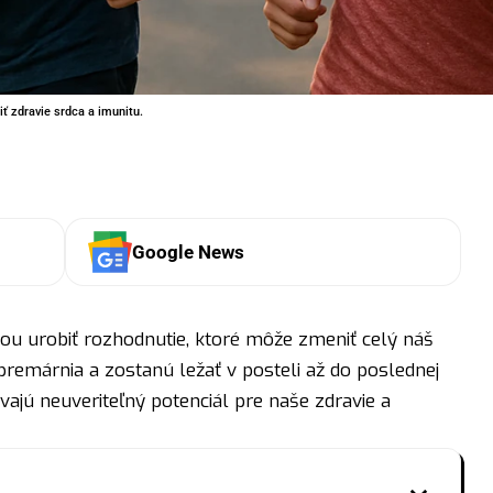
iť zdravie srdca a imunitu.
Google News
u urobiť rozhodnutie, ktoré môže zmeniť celý náš
 premárnia a zostanú ležať v posteli až do poslednej
vajú neuveriteľný potenciál pre naše zdravie a