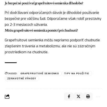
Je bezpečné používať grapefruitové semienka dlhodobo?
Pri dodržiavaní odporúčaných dávok je dlhodobé používanie
bezpečné pre väčšinu ľudí. Odporúčame však robiť prestávky
po 2-3 mesiacoch užívania.
Môžu grapefruitové semienka pomôcť pri chudnutí?
Grapefruitové semienka môžu nepriamo podporiť chudnutie
zlepšením trávenia a metabolizmu, ale nie sú zázračným
prostriedkom na chudnutie.
TAGGED:
GRAPEFRUITOVÉ SEMIENKO
TIPY NA POUŽITIE
ZDRAVOTNÉ VÝHODY