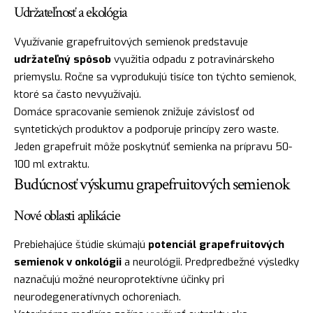
Udržateľnosť a ekológia
Využívanie grapefruitových semienok predstavuje
udržateľný spôsob
využitia odpadu z potravinárskeho
priemyslu. Ročne sa vyprodukujú tisíce ton týchto semienok,
ktoré sa často nevyužívajú.
Domáce spracovanie semienok znižuje závislosť od
syntetických produktov a podporuje princípy zero waste.
Jeden grapefruit môže poskytnúť semienka na prípravu 50-
100 ml extraktu.
Budúcnosť výskumu grapefruitových semienok
Nové oblasti aplikácie
Prebiehajúce štúdie skúmajú
potenciál grapefruitových
semienok v onkológii
a neurológii. Predpredbežné výsledky
naznačujú možné neuroprotektívne účinky pri
neurodegeneratívnych ochoreniach.