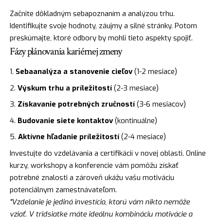
Začnite dôkladným sebapoznaním a analýzou trhu.
Identifikujte svoje hodnoty, záujmy a silné stránky. Potom
preskúmajte, ktoré odbory by mohli tieto aspekty spojiť.
Fázy plánovania kariérnej zmeny
Sebaanalýza a stanovenie cieľov
(1-2 mesiace)
Výskum trhu a príležitostí
(2-3 mesiace)
Získavanie potrebných zručností
(3-6 mesiacov)
Budovanie siete kontaktov
(kontinuálne)
Aktívne hľadanie príležitostí
(2-4 mesiace)
Investujte do vzdelávania a certifikácií v novej oblasti. Online
kurzy, workshopy a konferencie vám pomôžu získať
potrebné znalosti a zároveň ukážu vašu motiváciu
potenciálnym zamestnávateľom.
"Vzdelanie je jediná investícia, ktorú vám nikto nemôže
vziať. V tridsiatke máte ideálnu kombináciu motivácie a