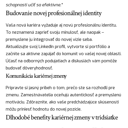
schopnosti učiť sa efektívne."
Budovanie novej profesionálnej identity
Vaša nová kariéra vyžaduje aj novú profesionálnu identitu.
To neznamená zaprieť svoju minulosť, ale naopak –
premyslene ju integrovať do novej vízie seba.
Aktualizujte svoj LinkedIn profil, vytvorte si portfólio a
začnite sa aktívne zapájať do komunít vo vašej novej oblasti.
Účasť na odborných podujatiach a diskusiách vám pomôže
budovať dôveryhodnosť.
Komunikácia kariérnej zmeny
Pripravte si jasný príbeh o tom, prečo ste sa rozhodli pre
zmenu. Zamestnávatelia oceňujú autentickosť a premyslenú
motiváciu. Zdôraznite, ako vaše predchádzajúce skúsenosti
môžu priniesť hodnotu do novej pozície.
Dlhodobé benefity kariérnej zmeny v tridsiatke