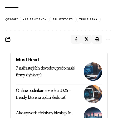
TAGGED:
KARIÉRNY SKOK
PRÍLEŽITOSTI
TRIDSIATKA
Must Read
7 najčastejších dôvodov, prečo malé
firmy zlyhávajú
Online podnikanie v roku 2025 –
trendy, ktoré sa oplatí sledovať
Ako vytvoriť efektívny biznis plán,