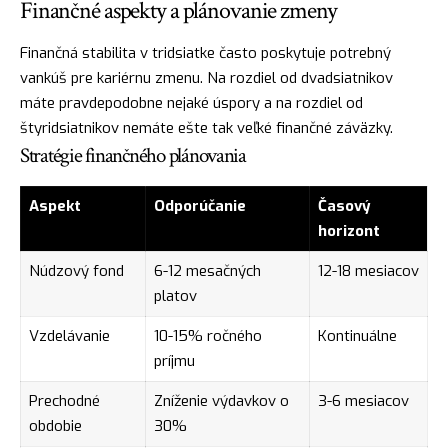
Finančné aspekty a plánovanie zmeny
Finančná stabilita v tridsiatke často poskytuje potrebný
vankúš pre kariérnu zmenu. Na rozdiel od dvadsiatnikov
máte pravdepodobne nejaké úspory a na rozdiel od
štyridsiatnikov nemáte ešte tak veľké finančné záväzky.
Stratégie finančného plánovania
Aspekt
Odporúčanie
Časový
horizont
Núdzový fond
6-12 mesačných
12-18 mesiacov
platov
Vzdelávanie
10-15% ročného
Kontinuálne
príjmu
Prechodné
Zníženie výdavkov o
3-6 mesiacov
obdobie
30%