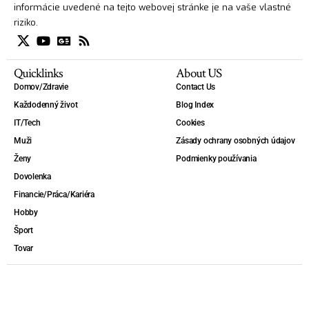
informácie uvedené na tejto webovej stránke je na vaše vlastné
riziko.
Quicklinks
About US
Domov/Zdravie
Contact Us
Každodenný život
Blog Index
IT/Tech
Cookies
Muži
Zásady ochrany osobných údajov
Ženy
Podmienky používania
Dovolenka
Financie/Práca/Kariéra
Hobby
Šport
Tovar