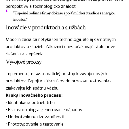
perspektívy a technologické znalosti.
"Úspešné rodinné firmy dokážu spojiť múdrosť tradície s energiou
inovácií."
Inovácie v produktoch a službách
Modernizácia sa netýka len technológií, ale aj samotných
produktov a služieb. Zákazníci dnes očakávajú stále nové
riešenia a zlepšenia.
Vývojové procesy
Implementujte systematický prístup k vývoju nových
produktov. Zapojte zákazníkov do procesu testovania a
získavajte ich spätnú väzbu.
Kroky inovačného procesu:
• Identifikácia potrieb trhu
• Brainstorming a generovanie nápadov
• Hodnotenie realizovateľnosti
• Prototypovanie a testovanie