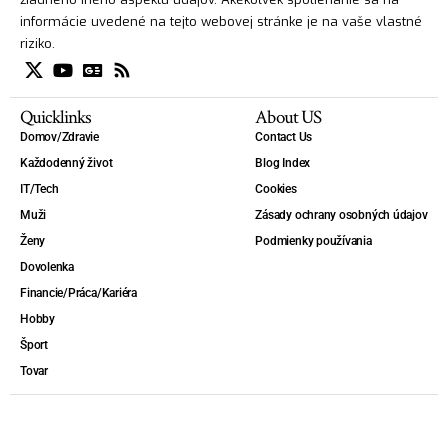
informácie uvedené na tejto webovej stránke je na vaše vlastné
riziko.
Quicklinks
About US
Domov/Zdravie
Contact Us
Každodenný život
Blog Index
IT/Tech
Cookies
Muži
Zásady ochrany osobných údajov
Ženy
Podmienky používania
Dovolenka
Financie/Práca/Kariéra
Hobby
Šport
Tovar