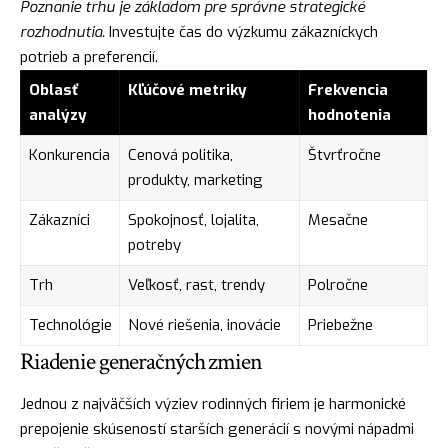
Poznanie trhu je základom pre správne strategické
rozhodnutia.
Investujte čas do výzkumu zákazníckych
potrieb a preferencií.
Oblasť
Kľúčové metriky
Frekvencia
analýzy
hodnotenia
Konkurencia
Cenová politika,
Štvrťročne
produkty, marketing
Zákazníci
Spokojnosť, lojalita,
Mesačne
potreby
Trh
Veľkosť, rast, trendy
Polročne
Technológie
Nové riešenia, inovácie
Priebežne
Riadenie generačných zmien
Jednou z najväčších výziev rodinných firiem je harmonické
prepojenie skúseností starších generácií s novými nápadmi