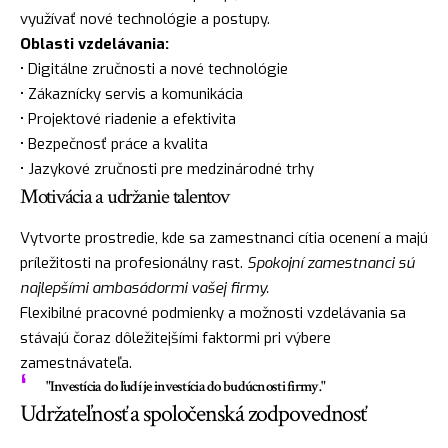
využívať nové technológie a postupy.
Oblasti vzdelávania:
• Digitálne zručnosti a nové technológie
• Zákaznícky servis a komunikácia
• Projektové riadenie a efektivita
• Bezpečnosť práce a kvalita
• Jazykové zručnosti pre medzinárodné trhy
Motivácia a udržanie talentov
Vytvorte prostredie, kde sa zamestnanci cítia ocenení a majú
príležitosti na profesionálny rast.
Spokojní zamestnanci sú
najlepšími ambasádormi vašej firmy.
Flexibilné pracovné podmienky a možnosti vzdelávania sa
stávajú čoraz dôležitejšími faktormi pri výbere
zamestnávateľa.
"Investícia do ľudí je investícia do budúcnosti firmy."
Udržateľnosť a spoločenská zodpovednosť