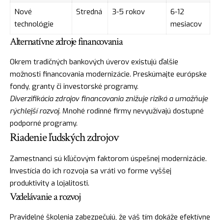
Nové
Stredná
3-5 rokov
6-12
technológie
mesiacov
Alternatívne zdroje financovania
Okrem tradičných bankových úverov existujú ďalšie
možnosti financovania modernizácie. Preskúmajte európske
fondy, granty či investorské programy.
Diverzifikácia zdrojov financovania znižuje riziká a umožňuje
rýchlejší rozvoj.
Mnohé rodinné firmy nevyužívajú dostupné
podporné programy.
Riadenie ľudských zdrojov
Zamestnanci sú kľúčovým faktorom úspešnej modernizácie.
Investícia do ich rozvoja sa vráti vo forme vyššej
produktivity a lojalitosti.
Vzdelávanie a rozvoj
Pravidelné školenia zabezpečujú, že váš tím dokáže efektívne