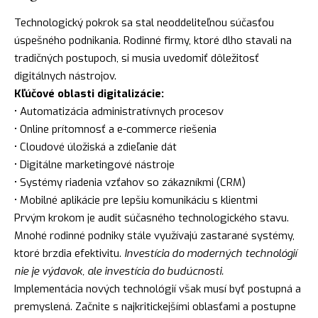
Technologický pokrok sa stal neoddeliteľnou súčasťou
úspešného podnikania. Rodinné firmy, ktoré dlho stavali na
tradičných postupoch, si musia uvedomiť dôležitosť
digitálnych nástrojov.
Kľúčové oblasti digitalizácie:
• Automatizácia administratívnych procesov
• Online prítomnosť a e-commerce riešenia
• Cloudové úložiská a zdieľanie dát
• Digitálne marketingové nástroje
• Systémy riadenia vzťahov so zákazníkmi (CRM)
• Mobilné aplikácie pre lepšiu komunikáciu s klientmi
Prvým krokom je audit súčasného technologického stavu.
Mnohé rodinné podniky stále využívajú zastarané systémy,
ktoré brzdia efektivitu.
Investícia do moderných technológií
nie je výdavok, ale investícia do budúcnosti.
Implementácia nových technológií však musí byť postupná a
premyslená. Začnite s najkritickejšími oblasťami a postupne