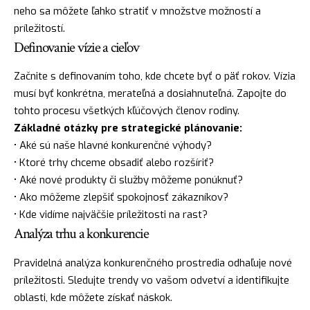
neho sa môžete ľahko stratiť v množstve možností a
príležitostí.
Definovanie vízie a cieľov
Začnite s definovaním toho, kde chcete byť o päť rokov. Vízia
musí byť konkrétna, merateľná a dosiahnuteľná. Zapojte do
tohto procesu všetkých kľúčových členov rodiny.
Základné otázky pre strategické plánovanie:
• Aké sú naše hlavné konkurenčné výhody?
• Ktoré trhy chceme obsadiť alebo rozšíriť?
• Aké nové produkty či služby môžeme ponúknuť?
• Ako môžeme zlepšiť spokojnosť zákazníkov?
• Kde vidíme najväčšie príležitosti na rast?
Analýza trhu a konkurencie
Pravidelná analýza konkurenčného prostredia odhaľuje nové
príležitosti. Sledujte trendy vo vašom odvetví a identifikujte
oblasti, kde môžete získať náskok.