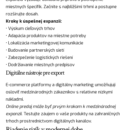
miestnych špecifík. Začnite s najbližšími trhmi a postupne
rozširujte dosah.
Kroky k úspešnej expanzii:
• Výskum cieľových trhov
• Adapácia produktov na miestne potreby
• Lokalizácia marketingovej komunikácie
• Budovanie partnerských sietí
• Zabezpečenie logistických riešení
• Dodržiavanie miestnych predpisov
Digitálne nástroje pre export
E-commerce platformy a digitálny marketing umožňujují
osloviť medzinárodných zákazníkov s relatívne nízkymi
nákladmi.
Online predaj môže byť prvým krokom k medzinárodnej
expanzii.
Testujte záujem o vaše produkty na zahraničných
trhoch prostredníctvom digitálnych kanálov.
Riadenie rizík v modernej dobe