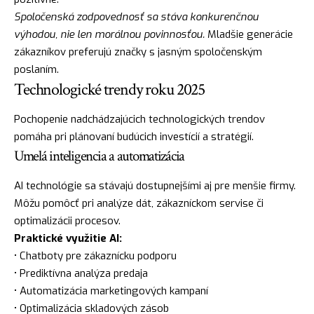
Spoločenská zodpovednosť sa stáva konkurenčnou
výhodou, nie len morálnou povinnosťou.
Mladšie generácie
zákazníkov preferujú značky s jasným spoločenským
poslaním.
Technologické trendy roku 2025
Pochopenie nadchádzajúcich technologických trendov
pomáha pri plánovaní budúcich investícií a stratégií.
Umelá inteligencia a automatizácia
AI technológie sa stávajú dostupnejšími aj pre menšie firmy.
Môžu pomôcť pri analýze dát, zákazníckom servise či
optimalizácii procesov.
Praktické využitie AI:
• Chatboty pre zákaznícku podporu
• Prediktívna analýza predaja
• Automatizácia marketingových kampaní
• Optimalizácia skladových zásob