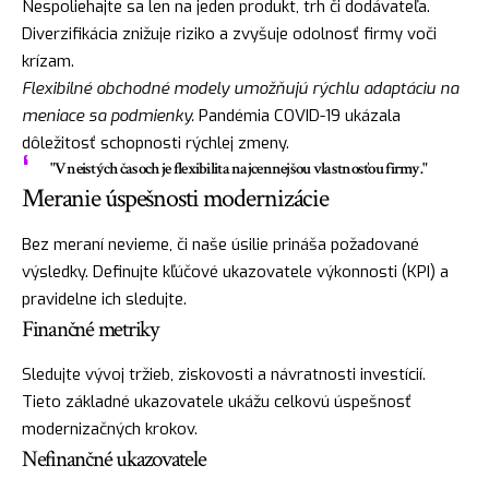
Nespoliehajte sa len na jeden produkt, trh či dodávateľa.
Diverzifikácia znižuje riziko a zvyšuje odolnosť firmy voči
krízam.
Flexibilné obchodné modely umožňujú rýchlu adaptáciu na
meniace sa podmienky.
Pandémia COVID-19 ukázala
dôležitosť schopnosti rýchlej zmeny.
"V neistých časoch je flexibilita najcennejšou vlastnosťou firmy."
Meranie úspešnosti modernizácie
Bez meraní nevieme, či naše úsilie prináša požadované
výsledky. Definujte kľúčové ukazovatele výkonnosti (KPI) a
pravidelne ich sledujte.
Finančné metriky
Sledujte vývoj tržieb, ziskovosti a návratnosti investícií.
Tieto základné ukazovatele ukážu celkovú úspešnosť
modernizačných krokov.
Nefinančné ukazovatele