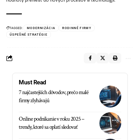
TAGGED:
MODERNIZÁCIA
RODINNÉ FIRMY
ÚSPEŠNÉ STRATÉGIE
Must Read
7 najčastejších dôvodov, prečo malé
firmy zlyhávajú
Online podnikanie v roku 2025 –
trendy, ktoré sa oplatí sledovať