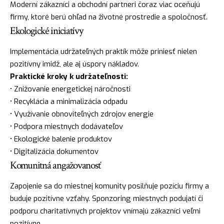
Moderní zákazníci a obchodní partneri čoraz viac oceňujú
firmy, ktoré berú ohľad na životné prostredie a spoločnosť.
Ekologické iniciatívy
Implementácia udržateľných praktík môže priniesť nielen
pozitívny imidž, ale aj úspory nákladov.
Praktické kroky k udržateľnosti:
• Znižovanie energetickej náročnosti
• Recyklácia a minimalizácia odpadu
• Využívanie obnoviteľných zdrojov energie
• Podpora miestnych dodávateľov
• Ekologické balenie produktov
• Digitalizácia dokumentov
Komunitná angažovanosť
Zapojenie sa do miestnej komunity posilňuje pozíciu firmy a
buduje pozitívne vzťahy. Sponzoring miestnych podujatí či
podporu charitatívnych projektov vnímajú zákazníci veľmi
pozitívne.