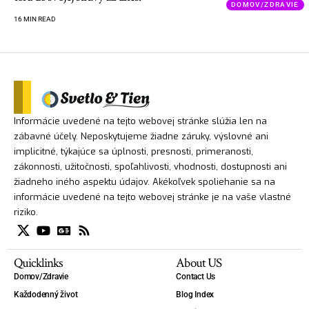
DOMOV/ZDRAVIE
16 MIN READ
Informácie uvedené na tejto webovej stránke slúžia len na
zábavné účely. Neposkytujeme žiadne záruky, výslovné ani
implicitné, týkajúce sa úplnosti, presnosti, primeranosti,
zákonnosti, užitočnosti, spoľahlivosti, vhodnosti, dostupnosti ani
žiadneho iného aspektu údajov. Akékoľvek spoliehanie sa na
informácie uvedené na tejto webovej stránke je na vaše vlastné
riziko.
Quicklinks
About US
Domov/Zdravie
Contact Us
Každodenný život
Blog Index