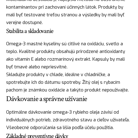
kontaminantov pri zachovaní účinných látok. Produkty by
mali byť testované treťou stranou a výsledky by mali byť
verejne dostupné.
Stabilita a skladovanie
Omega-3 mastné kyseliny sú citlivé na oxidáciu, svetlo a
teplo. Kvalitné produkty obsahujú prirodzené antioxidanty
ako vitamín E alebo rozmarínový extrakt. Kapsuly by mali
byť tmavé alebo nepriesvitné.
Skladujte produkty v chlade, ideálne v chladničke, a
spotrebujte ich do dátumu spotreby. Žltý olej s rybacím
pachom je známkou oxidácie a takýto produkt nepoužívajte.
Dávkovanie a správne užívanie
Optimálne dávkovanie omega-3 rybieho oleja závisí od
individuálnych potrieb, zdravotného stavu a cieľov užívateľa.
Všeobecné odporúčania sa líšia podľa účelu použitia.
Základné preventívne dávky