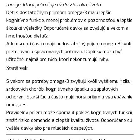
mozgu, ktorý pokračuje až do 25. roku života.
Deti s dostatočným príjmom omega-3 majú lepšie
kognitívne funkcie, menej problémov s pozornosťou a lepšie
školské výsledky. Odporúčané dávky sa zvyšujú s vekom a
hmotnosťou dieťaťa.
Adolescenti často majú nedostatočný príjem omega-3 kvôli
preferovaniu spracovaných potravín. Doplnky môžu byť
užitočné, najmä pre tých, ktorí nekonzumujú ryby.
Starší vek
S vekom sa potreby omega-3 zvyšujú kvôli vyššiemu riziku
srdcových chorôb, kognitívneho úpadku a zápalových
ochorení. Starší ľudia často majú horší príjem a vstrebávanie
omega-3.
Pravidelný príjem môže spomaliť pokles kognitívnych funkcií,
znížiť riziko demencie a zlepšiť kvalitu života. Odporúčané sú
vyššie dávky ako pre mladších dospelých.