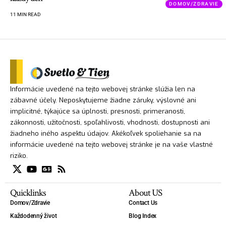
DOMOV/ZDRAVIE
11 MIN READ
Informácie uvedené na tejto webovej stránke slúžia len na
zábavné účely. Neposkytujeme žiadne záruky, výslovné ani
implicitné, týkajúce sa úplnosti, presnosti, primeranosti,
zákonnosti, užitočnosti, spoľahlivosti, vhodnosti, dostupnosti ani
žiadneho iného aspektu údajov. Akékoľvek spoliehanie sa na
informácie uvedené na tejto webovej stránke je na vaše vlastné
riziko.
Quicklinks
About US
Domov/Zdravie
Contact Us
Každodenný život
Blog Index