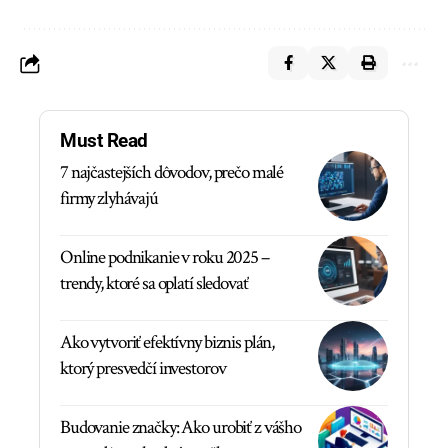
Must Read
7 najčastejších dôvodov, prečo malé
firmy zlyhávajú
Online podnikanie v roku 2025 –
trendy, ktoré sa oplatí sledovať
Ako vytvoriť efektívny biznis plán,
ktorý presvedčí investorov
Budovanie značky: Ako urobiť z vášho