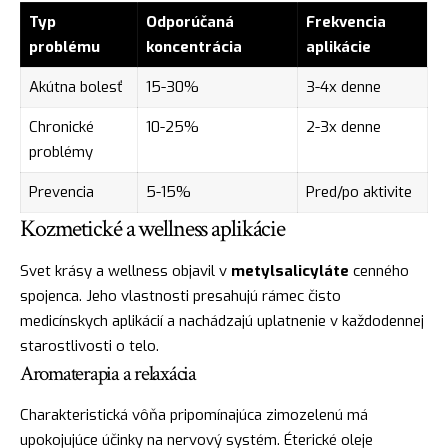
Typ
Odporúčaná
Frekvencia
problému
koncentrácia
aplikácie
Akútna bolesť
15-30%
3-4x denne
Chronické
10-25%
2-3x denne
problémy
Prevencia
5-15%
Pred/po aktivite
Kozmetické a wellness aplikácie
Svet krásy a wellness objavil v
metylsalicyláte
cenného
spojenca. Jeho vlastnosti presahujú rámec čisto
medicínskych aplikácií a nachádzajú uplatnenie v každodennej
starostlivosti o telo.
Aromaterapia a relaxácia
Charakteristická vôňa pripomínajúca zimozelenú má
upokojujúce účinky na nervový systém. Éterické oleje