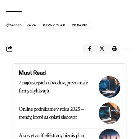
TAGGED:
KÁVA
KRVNÝ TLAK
ZDRAVIE
Must Read
7 najčastejších dôvodov, prečo malé
firmy zlyhávajú
Online podnikanie v roku 2025 –
trendy, ktoré sa oplatí sledovať
Ako vytvoriť efektívny biznis plán,