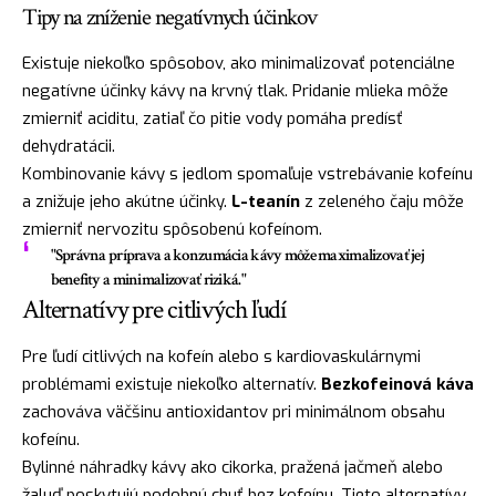
Tipy na zníženie negatívnych účinkov
Existuje niekoľko spôsobov, ako minimalizovať potenciálne
negatívne účinky kávy na krvný tlak. Pridanie mlieka môže
zmierniť aciditu, zatiaľ čo pitie vody pomáha predísť
dehydratácii.
Kombinovanie kávy s jedlom spomaľuje vstrebávanie kofeínu
a znižuje jeho akútne účinky.
L-teanín
z zeleného čaju môže
zmierniť nervozitu spôsobenú kofeínom.
"Správna príprava a konzumácia kávy môže maximalizovať jej
benefity a minimalizovať riziká."
Alternatívy pre citlivých ľudí
Pre ľudí citlivých na kofeín alebo s kardiovaskulárnymi
problémami existuje niekoľko alternatív.
Bezkofeinová káva
zachováva väčšinu antioxidantov pri minimálnom obsahu
kofeínu.
Bylinné náhradky kávy ako cikorka, pražená jačmeň alebo
žaluď poskytujú podobnú chuť bez kofeínu. Tieto alternatívy