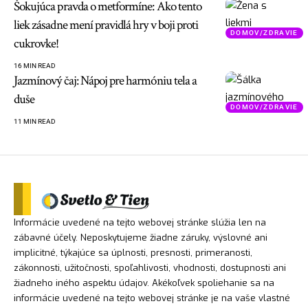
Šokujúca pravda o metformíne: Ako tento
liek zásadne mení pravidlá hry v boji proti
DOMOV/ZDRAVIE
cukrovke!
16 MIN READ
Jazmínový čaj: Nápoj pre harmóniu tela a
duše
DOMOV/ZDRAVIE
11 MIN READ
Informácie uvedené na tejto webovej stránke slúžia len na
zábavné účely. Neposkytujeme žiadne záruky, výslovné ani
implicitné, týkajúce sa úplnosti, presnosti, primeranosti,
zákonnosti, užitočnosti, spoľahlivosti, vhodnosti, dostupnosti ani
žiadneho iného aspektu údajov. Akékoľvek spoliehanie sa na
informácie uvedené na tejto webovej stránke je na vaše vlastné