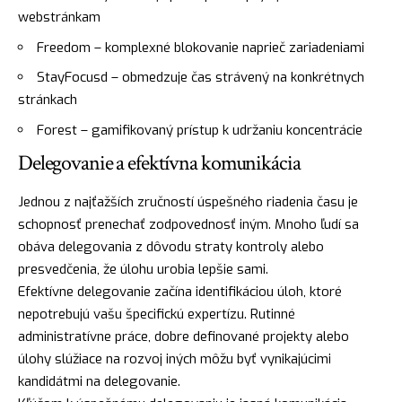
webstránkam
Freedom – komplexné blokovanie naprieč zariadeniami
StayFocusd – obmedzuje čas strávený na konkrétnych
stránkach
Forest – gamifikovaný prístup k udržaniu koncentrácie
Delegovanie a efektívna komunikácia
Jednou z najťažších zručností úspešného riadenia času je
schopnosť prenechať zodpovednosť iným. Mnoho ľudí sa
obáva delegovania z dôvodu straty kontroly alebo
presvedčenia, že úlohu urobia lepšie sami.
Efektívne delegovanie začína identifikáciou úloh, ktoré
nepotrebujú vašu špecifickú expertízu. Rutinné
administratívne práce, dobre definované projekty alebo
úlohy slúžiace na rozvoj iných môžu byť vynikajúcimi
kandidátmi na delegovanie.