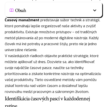
Obsah
Časový manažment
predstavuje súbor techník a stratégií,
ktoré pomáhajú lepšie organizovať naše aktivity a zvýšiť
produktivitu. Existuje množstvo prístupov – od tradičných
metód plánovania až po moderné digitálne nástroje. Každý
človek má iné potreby a pracovné štýly, preto nie je jedno
univerzálne riešenie.
V nasledujúcich riadkoch objavíte praktické stratégie, ktoré
môžete aplikovať už dnes. Dozviete sa, ako identifikovať
svoje najväčšie časové pasce, naučíte sa techniky
prioritizovania a získate konkrétne nástroje na optimalizáciu
vašej produktivity. Tieto osvedčené metódy vám pomôžu
získať kontrolu nad vaším časom a dosiahnuť lepšiu
rovnováhu medzi pracovným a súkromným životom.
Identifikácia časových pascí v každodennej
rutine