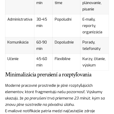
min
time
plánovanie,
písanie
Administratíva
30-45
Popoludní
E-maily,
min
reporty,
organizácia
Komunikácia
60-90
Dopoludnie
Porady,
min
telefonáty
Učenie
45-60
Flexibilne
Kurzy, čítanie,
min
výskum
Minimalizácia prerušení a rozptyľovania
Moderné pracovné prostredie je plné rozptyľujúcich
elementov, ktoré fragmentujú našu pozornosť. Výskumy
ukazujú, že
po prerušení trvá priemerne 23 minút, kým sa
znovu plne sústredie na pôvodnú úlohu
.
E-mailové notifikácie patria medzi najčastejšie zdroje