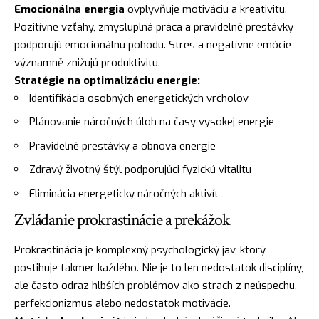
Emocionálna energia
ovplyvňuje motiváciu a kreativitu.
Pozitívne vzťahy, zmysluplná práca a pravidelné prestávky
podporujú emocionálnu pohodu. Stres a negatívne emócie
významně znižujú produktivitu.
Stratégie na optimalizáciu energie:
Identifikácia osobných energetických vrcholov
Plánovanie náročných úloh na časy vysokej energie
Pravidelné prestávky a obnova energie
Zdravý životný štýl podporujúci fyzickú vitalitu
Eliminácia energeticky náročných aktivít
Zvládanie prokrastinácie a prekážok
Prokrastinácia je komplexný psychologický jav, ktorý
postihuje takmer každého. Nie je to len nedostatok disciplíny,
ale často odraz hlbších problémov ako strach z neúspechu,
perfekcionizmus alebo nedostatok motivácie.