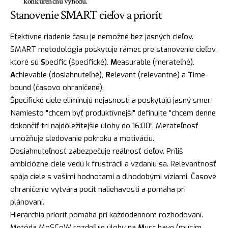
konkurenčnú výhodu."
Stanovenie SMART cieľov a priorít
Efektívne riadenie času je nemožné bez jasných cieľov.
SMART metodológia poskytuje rámec pre stanovenie cieľov,
ktoré sú
S
pecific (špecifické),
M
easurable (merateľné),
A
chievable (dosiahnuteľné),
R
elevant (relevantné) a
T
ime-
bound (časovo ohraničené).
Špecifické ciele eliminujú nejasnosti a poskytujú jasný smer.
Namiesto "chcem byť produktívnejší" definujte "chcem denne
dokončiť tri najdôležitejšie úlohy do 16:00". Merateľnosť
umožňuje sledovanie pokroku a motiváciu.
Dosiahnuteľnosť zabezpečuje reálnosť cieľov. Príliš
ambiciózne ciele vedú k frustrácii a vzdaniu sa. Relevantnosť
spája ciele s vašimi hodnotami a dlhodobými víziami. Časové
ohraničenie vytvára pocit naliehavosti a pomáha pri
plánovaní.
Hierarchia priorít pomáha pri každodennom rozhodovaní.
Metóda MoSCoW rozdeľuje úlohy na
M
ust have (musím