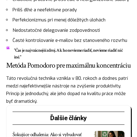
Príliš dlhé a neefektívne porady
Perfekcionizmus pri menej dôležitých úlohách
Nedostatočné delegovanie zodpovednosti
Časté kontrolovanie e-mailov bez stanoveného rozvrhu
"Čas je najvzácnejší zdroj. Ak ho nevieme riadiť, nevieme riadiť nič
iné."
Metóda Pomodoro pre maximálnu koncentráciu
Táto revolučná technika vznikla v 80. rokoch a dodnes patrí
medzi najefektívnejšie nástroje na zvýšenie produktivity.
Princíp je jednoduchý, ale jeho dopad na kvalitu práce môže
byť dramatický.
Ďalšie články
Šokujúce odhalenia: Ako si vybudovať