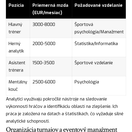
Pozícia
Priemerná mzda
Požadované vzdelanie
(EUR/mesiac)
Hlavný
3000-8000
Športová
tréner
psychológia/Manažment
Herný
2000-5000
Štatistika/Informatika
analytik
Asistent
1500-3500
Športové vzdelanie
trénera
Mentálny
2500-6000
Psychológia
kouč
Analytici využívajú pokročilé nástroje na sledovanie
výkonnosti hráčov a identifikáciu oblastí na zlepšenie. Ich
práca je založená na dátach a štatistikách, čo vyžaduje silné
analytické schopnosti.
Organizácia turnajov a eventový manažment