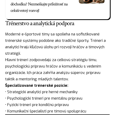
dôchodku? Nezmeškajte príležitosť na
celoživotný rozvoj!
Trénerstvo a analytická podpora
Moderné e-športové tímy sa spolieha na sofistikované
trénerské systémy podobne ako tradičné športy. Tréneri a
analytici hrajú kľúčovú úlohu pri rozvoji hráčov a tímových
stratégií.
Hlavní tréneri zodpovedajú za celkovú stratégiu tímu,
psychologickú prípravu hráčov a komunikáciu s vedením
organizácie. Ich práca zahŕňa analýzu súperov, prípravu
taktík a mentoring mladých talentov.
Špecializované trénerské pozície:
• Strategickí analytici pre herné mechaniky
• Psychologickí tréneri pre mentálnu prípravu
• Fyzickí tréneri pre kondičnú pripravu
• Komunikační špecialisti pre tímovú spoluprácu