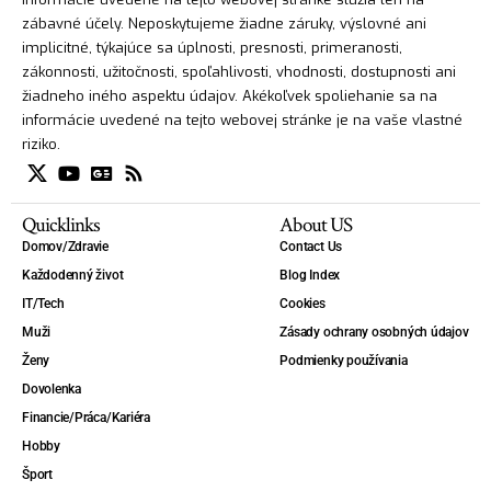
zábavné účely. Neposkytujeme žiadne záruky, výslovné ani
implicitné, týkajúce sa úplnosti, presnosti, primeranosti,
zákonnosti, užitočnosti, spoľahlivosti, vhodnosti, dostupnosti ani
žiadneho iného aspektu údajov. Akékoľvek spoliehanie sa na
informácie uvedené na tejto webovej stránke je na vaše vlastné
riziko.
Quicklinks
About US
Domov/Zdravie
Contact Us
Každodenný život
Blog Index
IT/Tech
Cookies
Muži
Zásady ochrany osobných údajov
Ženy
Podmienky používania
Dovolenka
Financie/Práca/Kariéra
Hobby
Šport