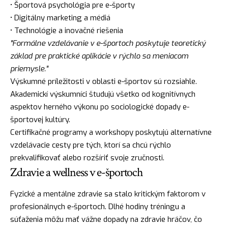
• Športová psychológia pre e-športy
• Digitálny marketing a médiá
• Technológie a inovačné riešenia
"Formálne vzdelávanie v e-športoch poskytuje teoretický
základ pre praktické aplikácie v rýchlo sa meniacom
priemysle."
Výskumné príležitosti v oblasti e-športov sú rozsiahle.
Akademickí výskumníci študujú všetko od kognitívnych
aspektov herného výkonu po sociologické dopady e-
športovej kultúry.
Certifikačné programy a workshopy poskytujú alternatívne
vzdelávacie cesty pre tých, ktorí sa chcú rýchlo
prekvalifikovať alebo rozšíriť svoje zručnosti.
Zdravie a wellness v e-športoch
Fyzické a mentálne zdravie sa stalo kritickým faktorom v
profesionálnych e-športoch. Dlhé hodiny tréningu a
súťaženia môžu mať vážne dopady na zdravie hráčov, čo