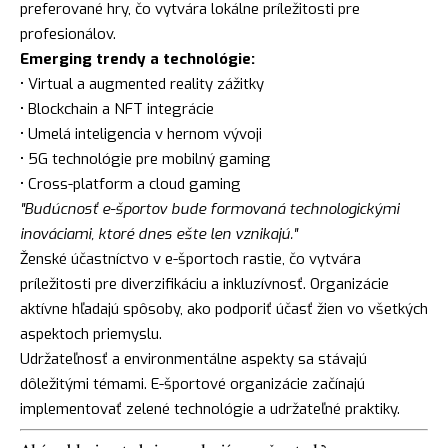
preferované hry, čo vytvára lokálne príležitosti pre
profesionálov.
Emerging trendy a technológie:
• Virtual a augmented reality zážitky
• Blockchain a NFT integrácie
• Umelá inteligencia v hernom vývoji
• 5G technológie pre mobilný gaming
• Cross-platform a cloud gaming
"Budúcnosť e-športov bude formovaná technologickými
inováciami, ktoré dnes ešte len vznikajú."
Ženské účastníctvo v e-športoch rastie, čo vytvára
príležitosti pre diverzifikáciu a inkluzívnosť. Organizácie
aktívne hľadajú spôsoby, ako podporiť účasť žien vo všetkých
aspektoch priemyslu.
Udržateľnosť a environmentálne aspekty sa stávajú
dôležitými témami. E-športové organizácie začínajú
implementovať zelené technológie a udržateľné praktiky.