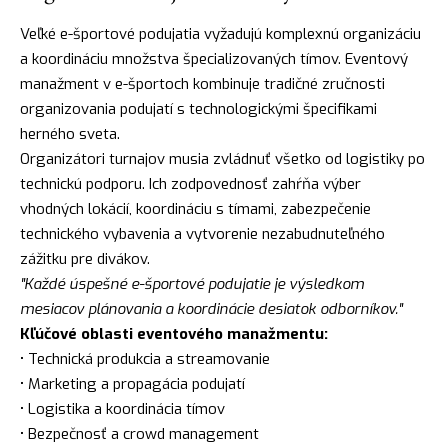
Veľké e-športové podujatia vyžadujú komplexnú organizáciu
a koordináciu množstva špecializovaných tímov. Eventový
manažment v e-športoch kombinuje tradičné zručnosti
organizovania podujatí s technologickými špecifikami
herného sveta.
Organizátori turnajov musia zvládnuť všetko od logistiky po
technickú podporu. Ich zodpovednosť zahŕňa výber
vhodných lokácií, koordináciu s tímami, zabezpečenie
technického vybavenia a vytvorenie nezabudnuteľného
zážitku pre divákov.
"Každé úspešné e-športové podujatie je výsledkom
mesiacov plánovania a koordinácie desiatok odborníkov."
Kľúčové oblasti eventového manažmentu:
• Technická produkcia a streamovanie
• Marketing a propagácia podujatí
• Logistika a koordinácia tímov
• Bezpečnosť a crowd management