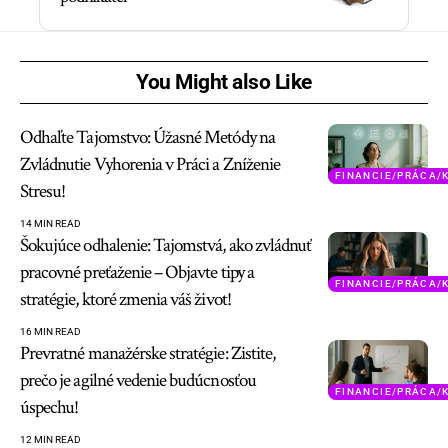
You Might also Like
Odhaľte Tajomstvo: Úžasné Metódy na
Zvládnutie Vyhorenia v Práci a Zníženie
FINANCIE/PRÁCA/
Stresu!
14 MIN READ
Šokujúce odhalenie: Tajomstvá, ako zvládnuť
pracovné preťaženie – Objavte tipy a
FINANCIE/PRÁCA/
stratégie, ktoré zmenia váš život!
16 MIN READ
Prevratné manažérske stratégie: Zistite,
prečo je agilné vedenie budúcnosťou
FINANCIE/PRÁCA/
úspechu!
12 MIN READ