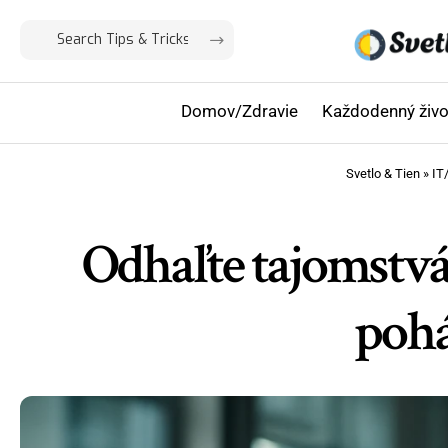
Domov/Zdravie
Každodenný živo
Svetlo & Tien
»
IT
Odhaľte tajomstvá
pohá