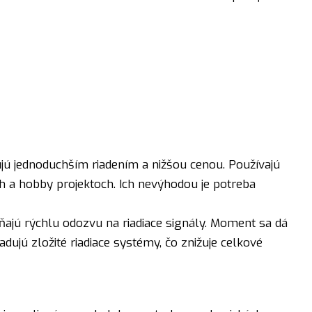
 jednoduchším riadením a nižšou cenou. Používajú
h a hobby projektoch. Ich nevýhodou je potreba
ajú rýchlu odozvu na riadiace signály. Moment sa dá
ujú zložité riadiace systémy, čo znižuje celkové