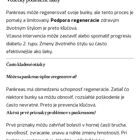
Pankreas môže regenerovať svoje bunky, ale tento proces je
pomalý a limitovaný.
Podpora regenerácie
zdravým
životným štýlom je preto kľúčová.
Včasná intervencia môže zastaviť alebo spomaliť progresiu
diabetu 2. typu. Zmeny životného štýlu sú často
efektívnejšie ako lieky.
Často kladené otázky
Môže sa pankreas úplne zregenerovať?
Pankreas má obmedzenú schopnosť regenerácie. Zatiaľ čo
niektoré bunky sa môžu obnoviť, rozsiahle poškodenie je
často nevratné. Preto je prevencia kľúčová.
Aké sú prvé príznaky problémov s pankreasom?
Prvé príznaky môžu zahŕňať bolesti v hornej časti brucha,
nevoľnosť, zvracanie, únavu a náhle zmeny hmotnosti. Pri