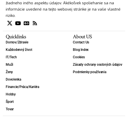
žiadneho iného aspektu údajov. Akékoľvek spoliehanie sa na
informácie uvedené na tejto webovej stránke je na vaše vlastné
riziko.
Quicklinks
About US
Domov/Zdravie
Contact Us
Každodenný život
Blog Index
IT/Tech
Cookies
Muži
Zásady ochrany osobných údajov
Ženy
Podmienky používania
Dovolenka
Financie/Práca/Kariéra
Hobby
Šport
Tovar