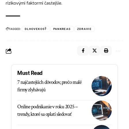
rizikovými faktormi častejšie.
TAGGED:
DLHOVEKOSŤ
PANKREAS
ZDRAVIE
Must Read
7 najčastejších dôvodov, prečo malé
firmy zlyhávajú
Online podnikanie v roku 2025 –
trendy, ktoré sa oplatí sledovať