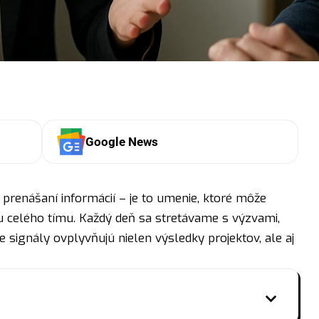
Google News
 prenášaní informácií – je to umenie, ktoré môže
celého tímu. Každý deň sa stretávame s výzvami,
e signály ovplyvňujú nielen výsledky projektov, ale aj