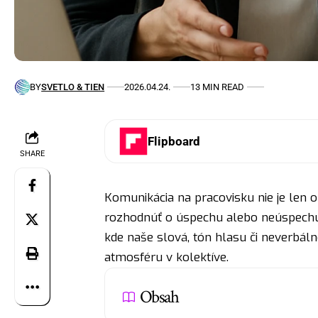
BY
SVETLO & TIEN
2026.04.24.
13 MIN READ
Flipboard
SHARE
Komunikácia na pracovisku nie je len o
rozhodnúť o úspechu alebo neúspechu 
kde naše slová, tón hlasu či neverbáln
atmosféru v kolektíve.
Obsah