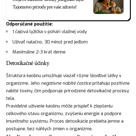
Tajomstvo prírody pre vaše zdravie!
Odporúčané použitie:
1 čajová lyžička v pohári vlažnej vody
Užívať nalačno, 30 minút pred jedlom
Maximálne 2-3 krát denne
Detoxikačné účinky
Štruktúra kaolínu umožňuje viazať rôzne škodlivé látky v
organizme. Jeho
negatívne nabité častice
pritahujú pozitívne
nabité toxíny, čím podporuje prirodzené detoxikačné procesy
tela.
Pravidelné užívanie kaolínu môže prispieť k zlepšeniu
celkového stavu organizmu, zvýšeniu energie a podpore
imunitného systému. Proces detoxikácie prebieha jemne a
postupne, bez náhlych zmien v organizme.