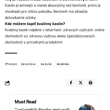
Kaolín je jemnejší a menej absorpčný než bentonit, preto je
vhodnejší pre citlivú pokožku. Bentonit má silnejšie
detoxikačné účinky.
Kde môžem kúpiť kvalitný kaolín?
Kvalitný kaolín nájdete v lekárňach, zdravých výživách, online
obchodoch so zdravou výživou alebo špecializovaných
obchodoch s prírodnými produktmi.
TAGGED:
EKOLÓGIA
KAOLÍN
MINERÁL
Must Read
7 najčastejších dôvodov, prečo malé