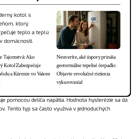
e Tajomstvá: Ako
Neuveríte, aké úspory prináša
ý Kotol Zabezpečuje
geotermálne tepelné čerpadlo:
Vodu a Kúrenie vo Vašom
Objavte revolučné riešenia
!
vykurovania!
je pomocou deliča napätia. Hodnota hysterézie sa dá
. Tento typ sa často využíva v jednoduchých