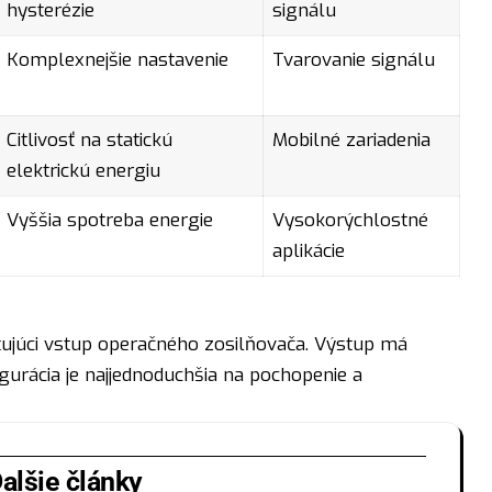
hysterézie
signálu
Komplexnejšie nastavenie
Tvarovanie signálu
Citlivosť na statickú
Mobilné zariadenia
elektrickú energiu
Vyššia spotreba energie
Vysokorýchlostné
aplikácie
tujúci vstup operačného zosilňovača. Výstup má
gurácia je najjednoduchšia na pochopenie a
alšie články