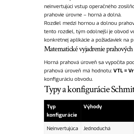
neinvertujúci vstup operačného zosil
prahovie úrovne – horná a dolná.
Rozdiel medzi hornou a dolnou prahovo
tento rozdiel, tým odolnejší je obvod v
konkrétnej aplikácie a požiadaviek na p
Matematické vyjadrenie prahových
Horná prahová úroveň sa vypočíta pod
prahová úroveň má hodnotu:
VTL = Vr
konfiguráciu obvodu.
Typy a konfigurácie Schmi
Typ
Výhody
konfigurácie
Neinvertujúca
Jednoduchá