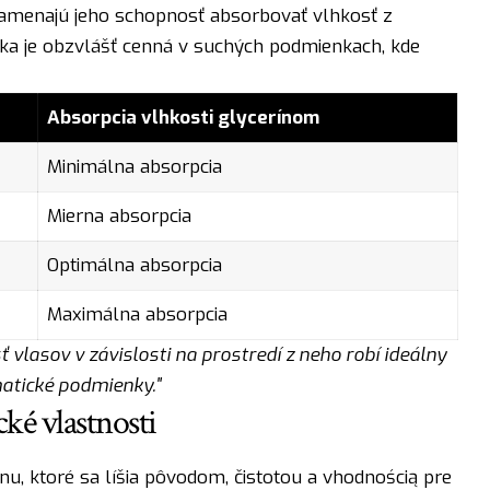
amenajú jeho schopnosť absorbovať vlhkosť z
tika je obzvlášť cenná v suchých podmienkach, kde
Absorpcia vlhkosti glycerínom
Minimálna absorpcia
Mierna absorpcia
Optimálna absorpcia
Maximálna absorpcia
 vlasov v závislosti na prostredí z neho robí ideálny
matické podmienky."
cké vlastnosti
ínu, ktoré sa líšia pôvodom, čistotou a vhodnością pre