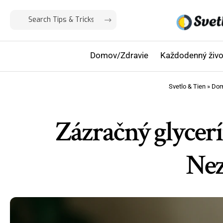
Domov/Zdravie
Každodenný živo
Svetlo & Tien
»
Dom
Zázračný glycerí
Nez