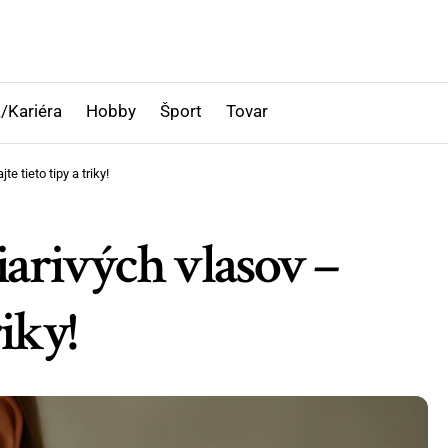
/Kariéra
Hobby
Šport
Tovar
 tieto tipy a triky!
iarivých vlasov –
iky!