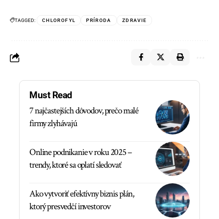
TAGGED:
CHLOROFYL
PRÍRODA
ZDRAVIE
Must Read
7 najčastejších dôvodov, prečo malé
firmy zlyhávajú
Online podnikanie v roku 2025 –
trendy, ktoré sa oplatí sledovať
Ako vytvoriť efektívny biznis plán,
ktorý presvedčí investorov