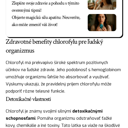
Zlepšite svoje zdravie a pohodu s týmito
overenými tipmi!
Objavte magickú silu apatitu: Neuveríte,
ako môže zmeniť váš život!
Zdravotné benefity chlorofylu pre ľudský
organizmus
Chlorofyl má prekvapivo široké spektrum pozitívnych
účinkov na ľudské zdravie. Jeho podobnosť s hemoglobínom
umožňuje organizmu ľahšie ho absorbovať a využívať.
Výskumy ukazujú, že pravidelný príjem chlorofylu môže
podporiť rôzne telesné funkcie.
Detoxikačné vlastnosti
Chlorofyl je známy svojimi silnými
detoxikačnými
schopnosťami
. Pomáha organizmu odstraňovať ťažké
kovy, chemikálie a iné toxíny. Táto látka sa viaže na škodlivé