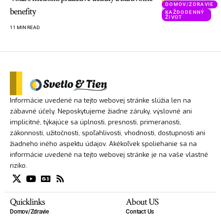
DOMOV/ZDRAVIE
benefity
KAŽDODENNÝ
ŽIVOT
11 MIN READ
Informácie uvedené na tejto webovej stránke slúžia len na
zábavné účely. Neposkytujeme žiadne záruky, výslovné ani
implicitné, týkajúce sa úplnosti, presnosti, primeranosti,
zákonnosti, užitočnosti, spoľahlivosti, vhodnosti, dostupnosti ani
žiadneho iného aspektu údajov. Akékoľvek spoliehanie sa na
informácie uvedené na tejto webovej stránke je na vaše vlastné
riziko.
Quicklinks
About US
Domov/Zdravie
Contact Us