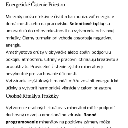
Energetické Čistenie Priestoru
Minerály môžu efektívne čistiť a harmonizovať energiu v
domácnosti alebo na pracovisku.
Selenítové tyčky
sa
umiestňujú do rohov miestnosti na vytvorenie ochrannej
mriežky. Čierny turmalín pri vchode absorbuje negatívnu
energiu.
Amethystové drúzy v obývačke alebo spálni podporujú
pokojnú atmosféru. Citríny v pracovni stimulujú kreativitu a
produktivitu. Pravidelné čistenie týchto minerálov je
nevyhnutné pre zachovanie účinnosti.
Vytváranie kryštálových mandál môže zosilniť energetické
účinky a vytvoriť harmonické vibrácie v celom priestore.
Osobné Rituály a Praktiky
Vytvorenie osobných rituálov s minerálmi môže podporiť
duchovný rozvoj a emocionálne zdravie.
Ranné
programovanie
minerálov na pozitívne zámery môže