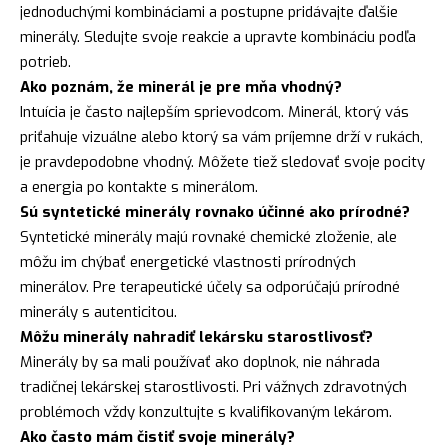
jednoduchými kombináciami a postupne pridávajte ďalšie
minerály. Sledujte svoje reakcie a upravte kombináciu podľa
potrieb.
Ako poznám, že minerál je pre mňa vhodný?
Intuícia je často najlepším sprievodcom. Minerál, ktorý vás
priťahuje vizuálne alebo ktorý sa vám príjemne drží v rukách,
je pravdepodobne vhodný. Môžete tiež sledovať svoje pocity
a energia po kontakte s minerálom.
Sú syntetické minerály rovnako účinné ako prírodné?
Syntetické minerály majú rovnaké chemické zloženie, ale
môžu im chýbať energetické vlastnosti prírodných
minerálov. Pre terapeutické účely sa odporúčajú prírodné
minerály s autenticitou.
Môžu minerály nahradiť lekársku starostlivosť?
Minerály by sa mali používať ako doplnok, nie náhrada
tradičnej lekárskej starostlivosti. Pri vážnych zdravotných
problémoch vždy konzultujte s kvalifikovaným lekárom.
Ako často mám čistiť svoje minerály?