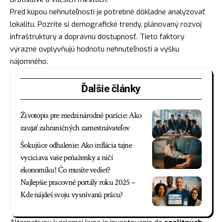
Pred kúpou nehnuteľnosti je potrebné dôkladne analyzovať
lokalitu. Pozrite si demografické trendy, plánovaný rozvoj
infraštruktúry a dopravnú dostupnosť. Tieto faktory
výrazne ovplyvňujú hodnotu nehnuteľnosti a výšku
nájomného.
Ďalšie články
Životopis pre medzinárodné pozície: Ako
zaujať zahraničných zamestnávateľov
Šokujúce odhalenie: Ako inflácia tajne
vyciciava vaše peňaženky a ničí
ekonomiku! Čo musíte vedieť?
Najlepšie pracovné portály roku 2025 –
Kde nájdeš svoju vysnívanú prácu?