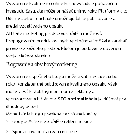
Vytvorenie kvalitného online kurzu vyžaduje počiatočnú
investíciu času, ale môže prinášať príjmy roky. Platformy ako
Udemy alebo Teachable umožňujú ľahké publikovanie a
predaj vzdelávacieho obsahu.
Affiliate marketing predstavuje ďalšiu možnosť.
Propagovaním produktov iných spoločností môžete zarábať
provízie z každého predaja. Kľúčom je budovanie dôvery u
svojej cieľovej skupiny.
Blogovanie a obsahový marketing
Vytvorenie úspešného blogu môže trvať mesiace alebo
roky. Konzistentné publikovanie kvalitného obsahu však
môže viesť k stabilným príjmom z reklamy a
sponzorovaných článkov.
SEO optimalizácia
je kľúčová pre
dlhodobý úspech.
Monetizácia blogu prebieha cez rôzne kanály:
Google AdSense a ďalšie reklamné siete
Sponzorované články a recenzie