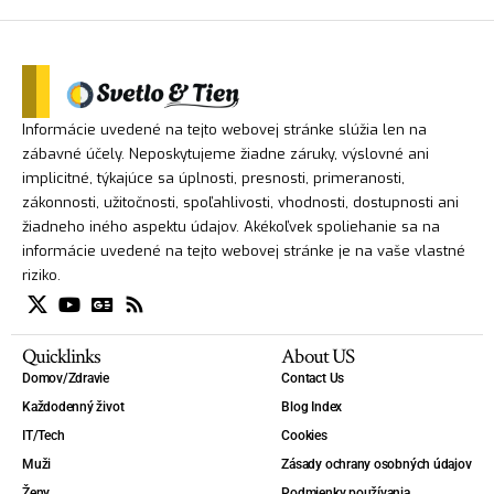
Informácie uvedené na tejto webovej stránke slúžia len na
zábavné účely. Neposkytujeme žiadne záruky, výslovné ani
implicitné, týkajúce sa úplnosti, presnosti, primeranosti,
zákonnosti, užitočnosti, spoľahlivosti, vhodnosti, dostupnosti ani
žiadneho iného aspektu údajov. Akékoľvek spoliehanie sa na
informácie uvedené na tejto webovej stránke je na vaše vlastné
riziko.
Quicklinks
About US
Domov/Zdravie
Contact Us
Každodenný život
Blog Index
IT/Tech
Cookies
Muži
Zásady ochrany osobných údajov
Ženy
Podmienky používania