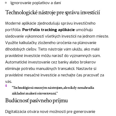
Ignorovanie poplatkov a daní
Technologické nástroje pre správu investícií
Moderné aplikácie zjednodušujú správu investičného
portfólia.
Portfolio tracking aplikácie
umožňujú
sledovanie výkonnosti všetkých investícií na jednom mieste.
Využite kalkulačky zloženého úročenia na plánovanie
dlhodobých cieľov. Tieto nástroje vám ukážu, ako malé
pravidelné investície môžu narásť do významných súm.
Automatické investovanie cez banky alebo brokerov
eliminuje potrebu manuálnych transakcií. Nastavte si
pravidelné mesačné investície a nechajte čas pracovať za
vás.
"Technológie sú mocným nástrojom, ale nikdy nenahradia
základné znalosti o investovaní."
Budúcnosť pasívneho príjmu
Digitalizácia otvára nové možnosti pre generovanie