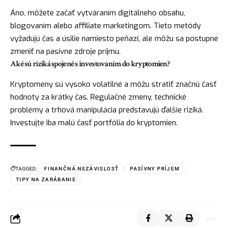
Áno, môžete začať vytváraním digitálneho obsahu,
blogovaním alebo affiliate marketingom. Tieto metódy
vyžadujú čas a úsilie namiesto peňazí, ale môžu sa postupne
zmeniť na pasívne zdroje príjmu.
Aké sú riziká spojené s investovaním do kryptomien?
Kryptomeny sú vysoko volatilné a môžu stratiť značnú časť
hodnoty za krátky čas. Regulačné zmeny, technické
problémy a trhová manipulácia predstavujú ďalšie riziká.
Investujte iba malú časť portfólia do kryptomien.
TAGGED:
FINANČNÁ NEZÁVISLOSŤ
PASÍVNY PRÍJEM
TIPY NA ZARÁBANIE