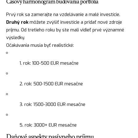
Časový harmonogram budovania portfólia
Prvý rok sa zamerajte na vzdelávanie a malé investície.
Druhý rok
môžete zvýšiť investície a pridať nové zdroje
príjmu. Od tretieho roku by ste mali vidieť prvé významné
výsledky.
Očakávania musia byť realistické:
rok: 100-500 EUR mesačne
rok: 500-1500 EUR mesačne
rok: 1500-3000 EUR mesačne
rok: 3000+ EUR mesačne
Daňové aspekty pasívneho príjmu