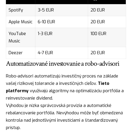
Spotify
3-5 EUR
20 EUR
Apple Music
6-10 EUR
20 EUR
YouTube
1-3 EUR
100 EUR
Music
Deezer
4-7 EUR
20 EUR
Automatizované investovanie a robo-advisori
Robo-advisori automatizujú investičný proces na základe
vašej rizikovej tolerancie a investičných cieľov.
Tieto
platformy
využívajú algoritmy na optimalizáciu portfólia a
reinvestovanie dividend.
Výhodou je nízka správcovská provízia a automatické
rebalancovanie portfólia. Nevýhodou môže byť obmedzená
kontrola nad jednotlivými investíciami a štandardizovaný
prístup.