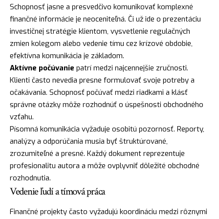
Schopnosť jasne a presvedčivo komunikovať komplexné
finančné informácie je neoceniteľná. Či už ide o prezentáciu
investičnej stratégie klientom, vysvetlenie regulačných
zmien kolegom alebo vedenie tímu cez krízové obdobie,
efektívna komunikácia je základom.
Aktívne počúvanie
patrí medzi najcennejšie zručnosti.
Klienti často nevedia presne formulovať svoje potreby a
očakávania. Schopnosť počúvať medzi riadkami a klásť
správne otázky môže rozhodnúť o úspešnosti obchodného
vzťahu.
Písomná komunikácia vyžaduje osobitú pozornosť. Reporty,
analýzy a odporúčania musia byť štruktúrované,
zrozumiteľné a presné. Každý dokument reprezentuje
profesionalitu autora a môže ovplyvniť dôležité obchodné
rozhodnutia.
Vedenie ľudí a tímová práca
Finančné projekty často vyžadujú koordináciu medzi rôznymi