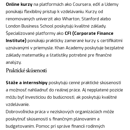
Online kurzy
na platformách ako Coursera, edX a Udemy
ponúkajú flexibilný prístup k vzdelávaniu. Kurzy od
renomovaných univerzít ako Wharton, Stanford alebo
London Business School poskytujú kvalitné základy.
Špecializované platformy ako
CFI (Corporate Finance
Institute)
ponúkajú prakticky zamerané kurzy s certifikátmi
uznávanými v priemysle. Khan Academy poskytuje bezplatné
základy matematiky a štatistiky potrebné pre finančné
analýzy.
Praktické skúsenosti
Stáže a internshipy
poskytujú cenné praktické skúsenosti
a možnosť nahliadnuť do reálnej práce. Aj nepplatené pozície
môžu byť investíciou do budúcnosti, ak poskytujú kvalitné
vzdelávanie.
Dobrovoľnícka práca v neziskových organizáciách môže
poskytnúť skúsenosti s finančným plánovaním a
budgetovaním. Pomoc pri správe financií rodinných