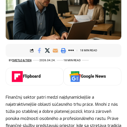
18 MIN READ
BY
SVETLO & TIEN
2026.04.24.
18 MIN READ
Flipboard
Google News
Finančný sektor patrí medzi najdynamickejšie a
najatraktívnejšie oblasti súčasného trhu práce. Mnohí z nás
túžia po stabilnej a dobre platenej pozícii, ktorá zároveň
ponúka možnosti osobného a profesionálneho rastu. Práve
finančné služby predstavujú priestor, kde sa stretáva tradícia