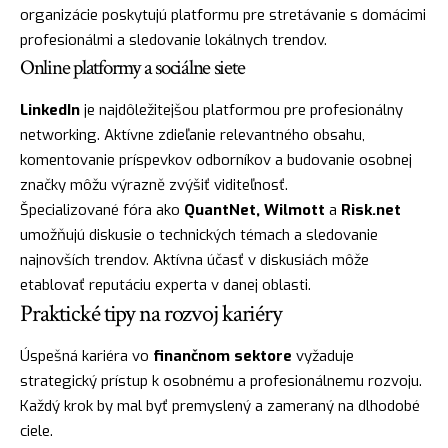
organizácie poskytujú platformu pre stretávanie s domácimi
profesionálmi a sledovanie lokálnych trendov.
Online platformy a sociálne siete
LinkedIn
je najdôležitejšou platformou pre profesionálny
networking. Aktívne zdieľanie relevantného obsahu,
komentovanie príspevkov odborníkov a budovanie osobnej
značky môžu výrazně zvýšiť viditeľnosť.
Špecializované fóra ako
QuantNet, Wilmott
a
Risk.net
umožňujú diskusie o technických témach a sledovanie
najnovších trendov. Aktívna účasť v diskusiách môže
etablovať reputáciu experta v danej oblasti.
Praktické tipy na rozvoj kariéry
Úspešná kariéra vo
finančnom sektore
vyžaduje
strategický prístup k osobnému a profesionálnemu rozvoju.
Každý krok by mal byť premyslený a zameraný na dlhodobé
ciele.