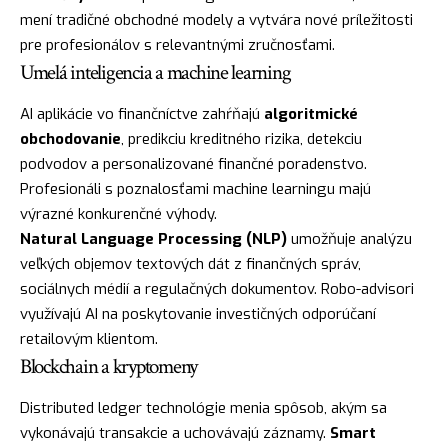
mení tradičné obchodné modely a vytvára nové príležitosti
pre profesionálov s relevantnými zručnosťami.
Umelá inteligencia a machine learning
AI aplikácie vo finančníctve zahŕňajú
algoritmické
obchodovanie
, predikciu kreditného rizika, detekciu
podvodov a personalizované finančné poradenstvo.
Profesionáli s poznalosťami machine learningu majú
výrazné konkurenčné výhody.
Natural Language Processing (NLP)
umožňuje analýzu
veľkých objemov textových dát z finančných správ,
sociálnych médií a regulačných dokumentov. Robo-advisori
využívajú AI na poskytovanie investičných odporúčaní
retailovým klientom.
Blockchain a kryptomeny
Distributed ledger technológie menia spôsob, akým sa
vykonávajú transakcie a uchovávajú záznamy.
Smart