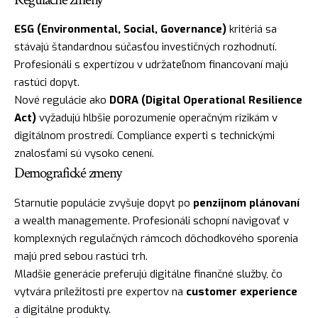
ESG (Environmental, Social, Governance)
kritériá sa
stávajú štandardnou súčasťou investičných rozhodnutí.
Profesionáli s expertízou v udržateľnom financovaní majú
rastúci dopyt.
Nové regulácie ako
DORA (Digital Operational Resilience
Act)
vyžadujú hlbšie porozumenie operačným rizikám v
digitálnom prostredí. Compliance experti s technickými
znalosťami sú vysoko cenení.
Demografické zmeny
Starnutie populácie zvyšuje dopyt po
penzijnom plánovaní
a wealth managemente. Profesionáli schopní navigovať v
komplexných regulačných rámcoch dôchodkového sporenia
majú pred sebou rastúci trh.
Mladšie generácie preferujú digitálne finančné služby, čo
vytvára príležitosti pre expertov na
customer experience
a digitálne produkty.