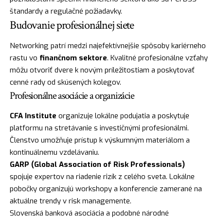
štandardy a regulačné požiadavky.
Budovanie profesionálnej siete
Networking patrí medzi najefektívnejšie spôsoby kariérneho
rastu vo
finančnom sektore
. Kvalitné profesionálne vzťahy
môžu otvoriť dvere k novým príležitostiam a poskytovať
cenné rady od skúsených kolegov.
Profesionálne asociácie a organizácie
CFA Institute
organizuje lokálne podujatia a poskytuje
platformu na stretávanie s investičnými profesionálmi.
Členstvo umožňuje prístup k výskumným materiálom a
kontinuálnemu vzdelávaniu.
GARP (Global Association of Risk Professionals)
spojuje expertov na riadenie rizík z celého sveta. Lokálne
pobočky organizujú workshopy a konferencie zamerané na
aktuálne trendy v risk managemente.
Slovenská banková asociácia a podobné národné