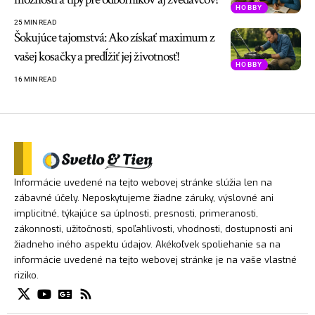
HOBBY
25 MIN READ
Šokujúce tajomstvá: Ako získať maximum z
vašej kosačky a predĺžiť jej životnosť!
HOBBY
16 MIN READ
Informácie uvedené na tejto webovej stránke slúžia len na
zábavné účely. Neposkytujeme žiadne záruky, výslovné ani
implicitné, týkajúce sa úplnosti, presnosti, primeranosti,
zákonnosti, užitočnosti, spoľahlivosti, vhodnosti, dostupnosti ani
žiadneho iného aspektu údajov. Akékoľvek spoliehanie sa na
informácie uvedené na tejto webovej stránke je na vaše vlastné
riziko.