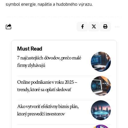
symbol energie, napätia a hudobného výrazu.
Must Read
7 najčastejších dôvodov, prečo malé
firmy zlyhávajú
Online podnikanie v roku 2025 –
trendy, ktoré sa oplatí sledovať
Ako vytvoriť efektívny biznis plán,
ktorý presvedčí investorov