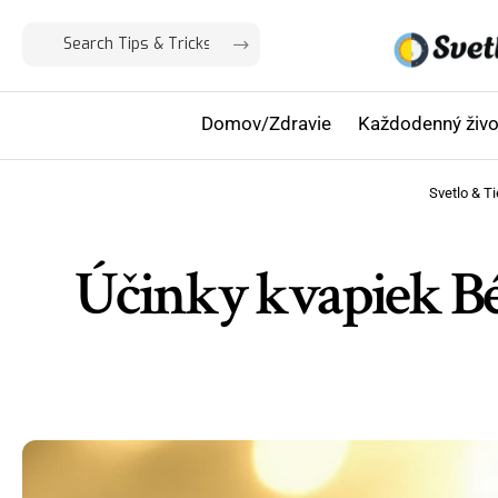
Domov/Zdravie
Každodenný živo
Svetlo & T
Účinky kvapiek Bér