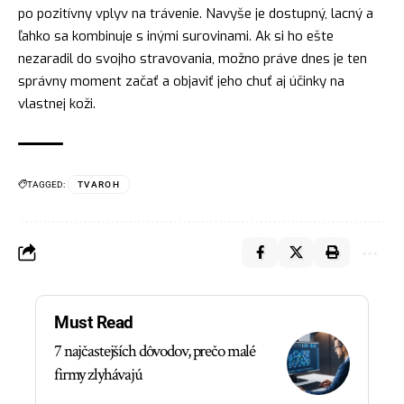
po pozitívny vplyv na trávenie. Navyše je dostupný, lacný a
ľahko sa kombinuje s inými surovinami. Ak si ho ešte
nezaradil do svojho stravovania, možno práve dnes je ten
správny moment začať a objaviť jeho chuť aj účinky na
vlastnej koži.
TAGGED:
TVAROH
Must Read
7 najčastejších dôvodov, prečo malé
firmy zlyhávajú