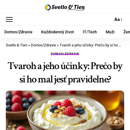
Aa
Domov/Zdravie
Každodenný život
IT/Tech
Muži
Že
Svetlo & Tien
»
Domov/Zdravie
»
Tvaroh a jeho účinky: Prečo by si ho mal jesť pravidelne?
DOMOV/ZDRAVIE
Tvaroh a jeho účinky: Prečo by
si ho mal jesť pravidelne?