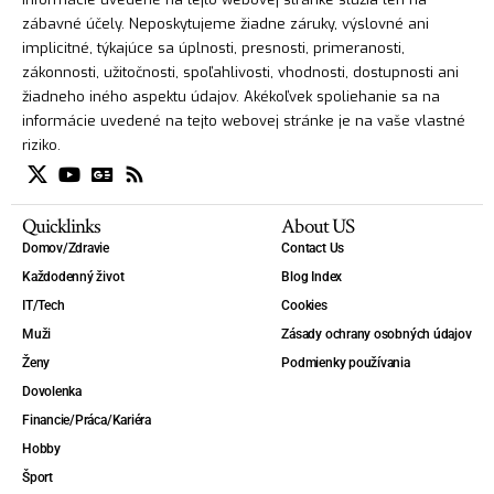
zábavné účely. Neposkytujeme žiadne záruky, výslovné ani
implicitné, týkajúce sa úplnosti, presnosti, primeranosti,
zákonnosti, užitočnosti, spoľahlivosti, vhodnosti, dostupnosti ani
žiadneho iného aspektu údajov. Akékoľvek spoliehanie sa na
informácie uvedené na tejto webovej stránke je na vaše vlastné
riziko.
Quicklinks
About US
Domov/Zdravie
Contact Us
Každodenný život
Blog Index
IT/Tech
Cookies
Muži
Zásady ochrany osobných údajov
Ženy
Podmienky používania
Dovolenka
Financie/Práca/Kariéra
Hobby
Šport