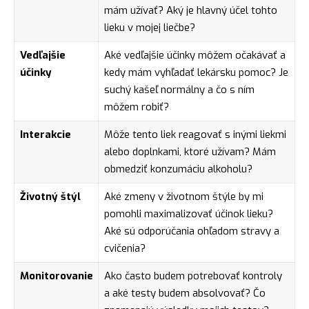
mám užívať? Aký je hlavný účel tohto
lieku v mojej liečbe?
Vedľajšie
Aké vedľajšie účinky môžem očakávať a
účinky
kedy mám vyhľadať lekársku pomoc? Je
suchý kašeľ normálny a čo s ním
môžem robiť?
Interakcie
Môže tento liek reagovať s inými liekmi
alebo doplnkami, ktoré užívam? Mám
obmedziť konzumáciu alkoholu?
Životný štýl
Aké zmeny v životnom štýle by mi
pomohli maximalizovať účinok lieku?
Aké sú odporúčania ohľadom stravy a
cvičenia?
Monitorovanie
Ako často budem potrebovať kontroly
a aké testy budem absolvovať? Čo