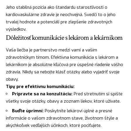
Jeho stabilná pozícia ako štandardu starostlivosti o
kardiovaskulárne zdravie je neochvejná. Svedčí to o jeho
trvalej hodnote a potenciáli pre zlepšenie zdravotných
výsledkov.
Dôležitosť komunikácie s lekárom a lekárnikom
Vaša liečba je partnerstvo medzi vami a vaším
zdravotníckym tímom. Efektívna komunikácia s lekárom a
lekárnikom je absolútne kľúčová pre úspešné riadenie vášho
zdravia. Nikdy sa nebojte klásť otázky alebo vyjadriť svoje
obavy.
Tipy pre efektívnu komunikáciu:
Pripravte sa na konzultáciu:
Pred stretnutím si spíšte
všetky svoje otázky, obavy a zoznam liekov, ktoré užívate.
Buďte úprimní:
Poskytnite lekárovi úplné a presné
informácie o vašom zdravotnom stave, životnom štýle a
akýchkoľvek vedľajších účinkoch, ktoré pociťujete.