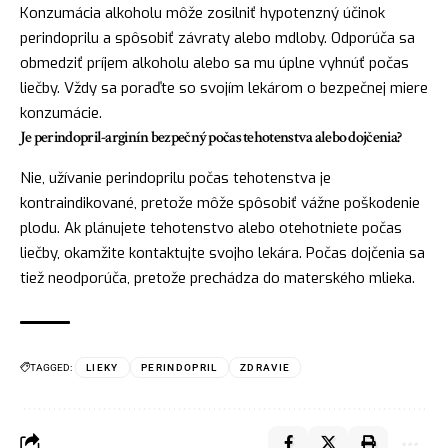
Konzumácia alkoholu môže zosilniť hypotenzný účinok
perindoprilu a spôsobiť závraty alebo mdloby. Odporúča sa
obmedziť príjem alkoholu alebo sa mu úplne vyhnúť počas
liečby. Vždy sa poraďte so svojím lekárom o bezpečnej miere
konzumácie.
Je perindopril-arginín bezpečný počas tehotenstva alebo dojčenia?
Nie, užívanie perindoprilu počas tehotenstva je
kontraindikované, pretože môže spôsobiť vážne poškodenie
plodu. Ak plánujete tehotenstvo alebo otehotniete počas
liečby, okamžite kontaktujte svojho lekára. Počas dojčenia sa
tiež neodporúča, pretože prechádza do materského mlieka.
TAGGED:
LIEKY
PERINDOPRIL
ZDRAVIE