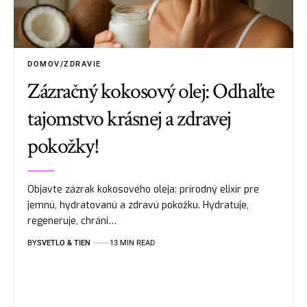
DOMOV/ZDRAVIE
Zázračný kokosový olej: Odhaľte
tajomstvo krásnej a zdravej
pokožky!
Objavte zázrak kokosového oleja: prírodný elixír pre
jemnú, hydratovanú a zdravú pokožku. Hydratuje,
regeneruje, chráni…
BY
SVETLO & TIEN
13 MIN READ