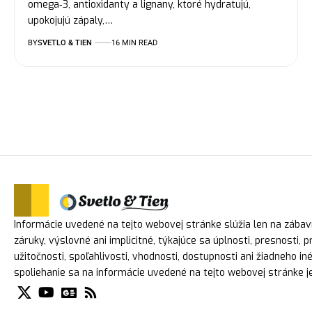
omega‑3, antioxidanty a lignany, ktoré hydratujú,
upokojujú zápaly,…
BY
SVETLO & TIEN
16 MIN READ
Informácie uvedené na tejto webovej stránke slúžia len na zába
záruky, výslovné ani implicitné, týkajúce sa úplnosti, presnosti, 
užitočnosti, spoľahlivosti, vhodnosti, dostupnosti ani žiadneho i
spoliehanie sa na informácie uvedené na tejto webovej stránke je