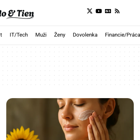
t
IT/Tech
Muži
Ženy
Dovolenka
Financie/Práca