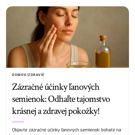
DOMOV/ZDRAVIE
Zázračné účinky ľanových
semienok: Odhaľte tajomstvo
krásnej a zdravej pokožky!
Objavte zázračné účinky ľanových semienok: bohaté na