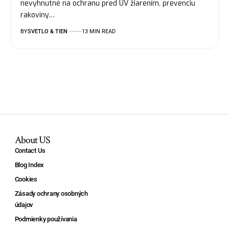
nevyhnutné na ochranu pred UV žiarením, prevenciu
rakoviny…
BY
SVETLO & TIEN
13 MIN READ
About US
Contact Us
Blog Index
Cookies
Zásady ochrany osobných
údajov
Podmienky používania