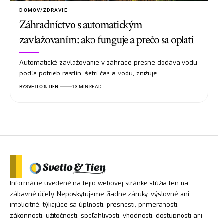
DOMOV/ZDRAVIE
Záhradníctvo s automatickým
zavlažovaním: ako funguje a prečo sa oplatí
Automatické zavlažovanie v záhrade presne dodáva vodu
podľa potrieb rastlín, šetrí čas a vodu, znižuje…
BY
SVETLO & TIEN
13 MIN READ
Informácie uvedené na tejto webovej stránke slúžia len na
zábavné účely. Neposkytujeme žiadne záruky, výslovné ani
implicitné, týkajúce sa úplnosti, presnosti, primeranosti,
zákonnosti, užitočnosti, spoľahlivosti, vhodnosti, dostupnosti ani