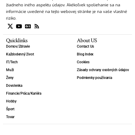
žiadneho iného aspektu údajov. Akékoľvek spoliehanie sa na
informácie uvedené na tejto webovej stránke je na vaše vlastné
riziko.
Quicklinks
About US
Domov/Zdravie
Contact Us
Každodenný život
Blog Index
IT/Tech
Cookies
Muži
Zásady ochrany osobných údajov
Ženy
Podmienky používania
Dovolenka
Financie/Práca/Kariéra
Hobby
Šport
Tovar