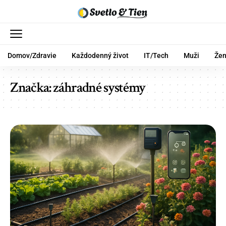
Domov/Zdravie
Každodenný život
IT/Tech
Muži
Že
Značka:
záhradné systémy