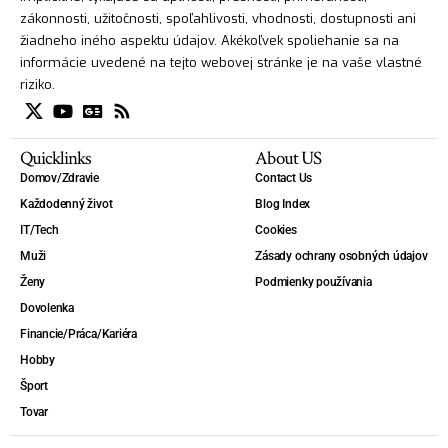
zákonnosti, užitočnosti, spoľahlivosti, vhodnosti, dostupnosti ani
žiadneho iného aspektu údajov. Akékoľvek spoliehanie sa na
informácie uvedené na tejto webovej stránke je na vaše vlastné
riziko.
Quicklinks
About US
Domov/Zdravie
Contact Us
Každodenný život
Blog Index
IT/Tech
Cookies
Muži
Zásady ochrany osobných údajov
Ženy
Podmienky používania
Dovolenka
Financie/Práca/Kariéra
Hobby
Šport
Tovar