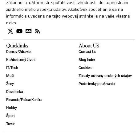
zákonnosti, užitočnosti, spoľahlivosti, vhodnosti, dostupnosti ani
žiadneho iného aspektu údajov. Akékoľvek spoliehanie sa na
informácie uvedené na tejto webovej stránke je na vaše vlastné
riziko.
Quicklinks
About US
Domov/Zdravie
Contact Us
Každodenný život
Blog Index
IT/Tech
Cookies
Muži
Zásady ochrany osobných údajov
Ženy
Podmienky používania
Dovolenka
Financie/Práca/Kariéra
Hobby
Šport
Tovar