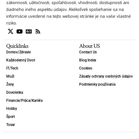
zákonnosti, užitočnosti, spoľahlivosti, vhodnosti, dostupnosti ani
žiadneho iného aspektu údajov. Akékoľvek spoliehanie sa na
informácie uvedené na tejto webovej stránke je na vaše vlastné
riziko.
Quicklinks
About US
Domov/Zdravie
Contact Us
Každodenný život
Blog Index
IT/Tech
Cookies
Muži
Zásady ochrany osobných údajov
Ženy
Podmienky používania
Dovolenka
Financie/Práca/Kariéra
Hobby
Šport
Tovar