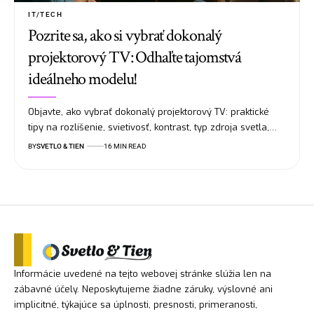
IT/TECH
Pozrite sa, ako si vybrať dokonalý
projektorový TV: Odhaľte tajomstvá
ideálneho modelu!
Objavte, ako vybrať dokonalý projektorový TV: praktické
tipy na rozlíšenie, svietivosť, kontrast, typ zdroja svetla,…
BY
SVETLO & TIEN
16 MIN READ
Informácie uvedené na tejto webovej stránke slúžia len na
zábavné účely. Neposkytujeme žiadne záruky, výslovné ani
implicitné, týkajúce sa úplnosti, presnosti, primeranosti,